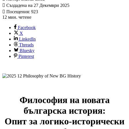
Създадена на 27 Декември 2025
Посещения: 923
12 мин. четене
Facebook
X
LinkedIn
Threads
Bluesky
Pinterest
Философия на новата
българска история:
Опит за логико-исторически