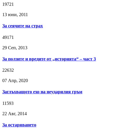
19721
13 юни, 2011
За сеячите на страх
49171
29 Сeп, 2013
За ползите и вредите от „историята“ – част 3
22632
07 Апр, 2020
Заглъхващото ехо на неударилия гръм
11593
22 Авг, 2014
За остаряването