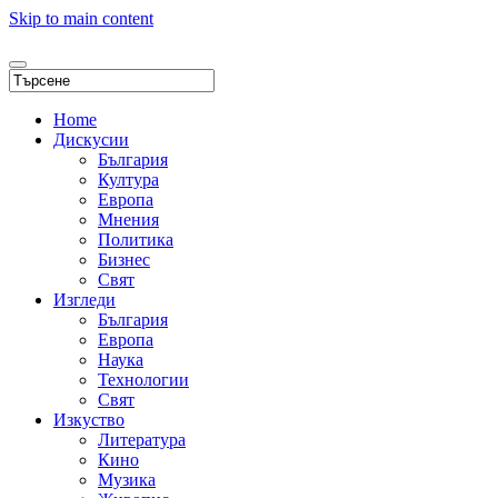
Skip to main content
Home
Дискусии
България
Култура
Европа
Мнения
Политика
Бизнес
Свят
Изгледи
България
Европа
Наука
Технологии
Свят
Изкуство
Литература
Кино
Музика