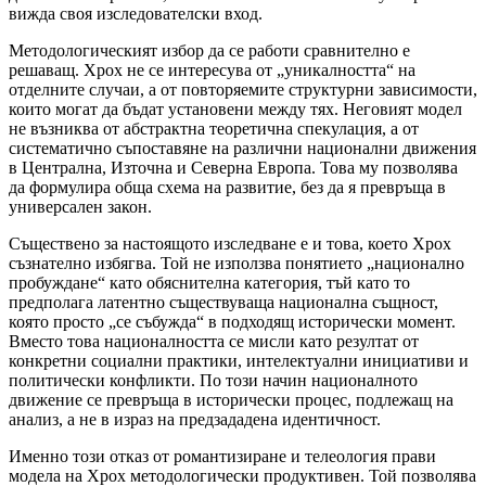
вижда своя изследователски вход.
Методологическият избор да се работи сравнително е
решаващ. Хрох не се интересува от „уникалността“ на
отделните случаи, а от повторяемите структурни зависимости,
които могат да бъдат установени между тях. Неговият модел
не възниква от абстрактна теоретична спекулация, а от
систематично съпоставяне на различни национални движения
в Централна, Източна и Северна Европа. Това му позволява
да формулира обща схема на развитие, без да я превръща в
универсален закон.
Съществено за настоящото изследване е и това, което Хрох
съзнателно избягва. Той не използва понятието „национално
пробуждане“ като обяснителна категория, тъй като то
предполага латентно съществуваща национална същност,
която просто „се събужда“ в подходящ исторически момент.
Вместо това националността се мисли като резултат от
конкретни социални практики, интелектуални инициативи и
политически конфликти. По този начин националното
движение се превръща в исторически процес, подлежащ на
анализ, а не в израз на предзададена идентичност.
Именно този отказ от романтизиране и телеология прави
модела на Хрох методологически продуктивен. Той позволява