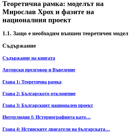
Теоретична рамка: моделът на
Мирослав Хрох и фазите на
националния проект
1.1. Защо е необходим външен теоретичен модел
Съдържание
Съдържание на книгата
Авторски предговор и Въведение
Глава 1: Теоретична рамка
Глава 2: Българското отклонение
Глава 3: Българският национален проект
Интерлюдия I: Историографията като…
Глава 4: Истинските двигатели на българската…