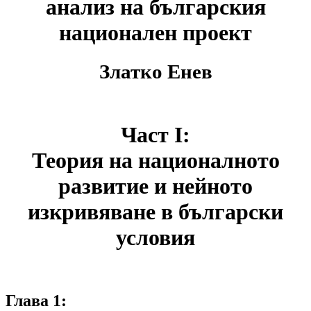
анализ на българския
национален проект
Златко Енев
Част I:
Теория на националното
развитие и нейното
изкривяване в български
условия
Глава 1: