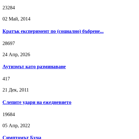
23284
02 Май, 2014
Кратък експеримент по (социално) бъбрене...
28697
24 Апр, 2026
Аутизмът като разминаване
417
21 Дек, 2011
Слепите удари на ежедневието
19684
05 Апр, 2022
Симптомът Буча