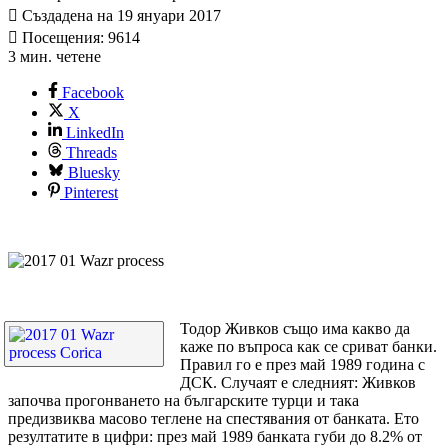
Създадена на 19 януари 2017
Посещения: 9614
3 мин. четене
Facebook
X
LinkedIn
Threads
Bluesky
Pinterest
Тодор Живков също има какво да
каже по въпроса как се сриват банки.
Правил го е през май 1989 година с
ДСК. Случаят е следният: Живков
започва прогонването на българските турци и така
предизвиква масово теглене на спестявания от банката. Ето
резултатите в цифри: през май 1989 банката губи до 8.2% от