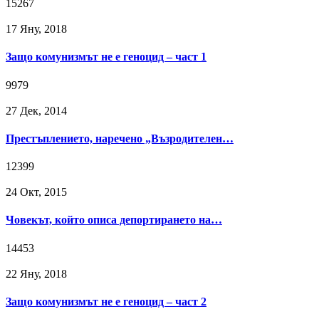
15267
17 Яну, 2018
Защо комунизмът не е геноцид – част 1
9979
27 Дек, 2014
Престъплението, наречено „Възродителен…
12399
24 Окт, 2015
Човекът, който описа депортирането на…
14453
22 Яну, 2018
Защо комунизмът не е геноцид – част 2