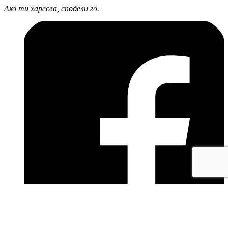
Ако ти харесва, сподели го.
facebook