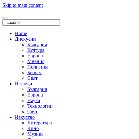
Skip to main content
Home
Дискусии
България
Култура
Европа
Мнения
Политика
Бизнес
Свят
Изгледи
България
Европа
Наука
Технологии
Свят
Изкуство
Литература
Кино
Музика