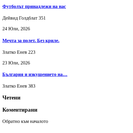
Футболът принадлежи на нас
Дейвид Голдблат
351
24 Юли, 2026
Мечта за полет. Без криле.
Златко Енев
223
23 Юли, 2026
България и изкушението на…
Златко Енев
383
Четени
Коментирани
Обратно към началото