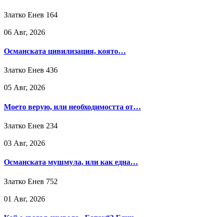
Златко Енев
164
06 Авг, 2026
Османската цивилизация, която…
Златко Енев
436
05 Авг, 2026
Моето верую, или необходимостта от…
Златко Енев
234
03 Авг, 2026
Османската мушмула, или как една…
Златко Енев
752
01 Авг, 2026