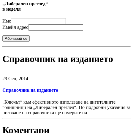
„Либерален преглед“
в неделя
Име
Имейл адрес
Абонирай се
Справочник на изданието
29 Сeп, 2014
Справочник на изданието
„Ключът“ към ефективното използване на дигиталните
годишници на „Либерален преглед“. По-подробни указания за
ползване на справочника ще намерите на…
Коментари