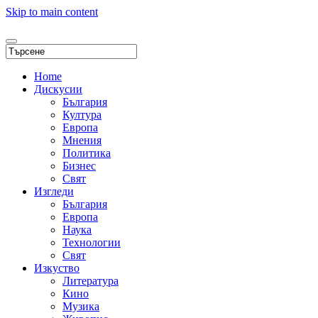
Skip to main content
Home
Дискусии
България
Култура
Европа
Мнения
Политика
Бизнес
Свят
Изгледи
България
Европа
Наука
Технологии
Свят
Изкуство
Литература
Кино
Музика