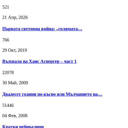
521
21 Апр, 2026
Първата световна война: „голямата…
766
29 Окт, 2019
Възхвала на Ханс Аспергер – част 1
22078
30 Май, 2009
Двадесет години по-късно или Мълчанието на…
51446
04 Фев, 2008
Кратки небивалици