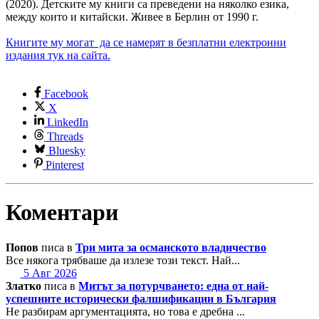
(2020). Детските му книги са преведени на няколко езика,
между които и китайски. Живее в Берлин от 1990 г.
Книгите му могат да се намерят в безплатни електронни
издания тук на сайта.
Facebook
X
LinkedIn
Threads
Bluesky
Pinterest
Коментари
Попов
писа в
Три мита за османското владичество
Все някога трябваше да излезе този текст. Най...
5 Авг 2026
Златко
писа в
Митът за потурчването: една от най-
успешните исторически фалшификации в България
Не разбирам аргументацията, но това е дребна ...