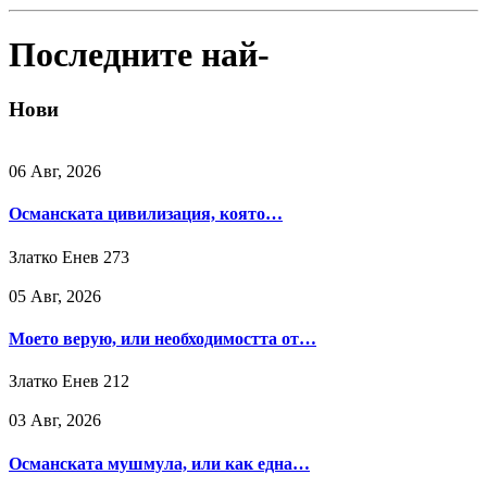
Последните най-
Нови
06 Авг, 2026
Османската цивилизация, която…
Златко Енев
273
05 Авг, 2026
Моето верую, или необходимостта от…
Златко Енев
212
03 Авг, 2026
Османската мушмула, или как една…