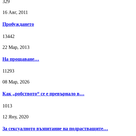
329
16 Авг, 2011
Пробуждането
13442
22 Мар, 2013
На прощаване…
11293
08 Мар, 2026
Как „робството“ се е превърнало в…
1013
12 Яну, 2020
За сексуалното възпитание на подрастващите…