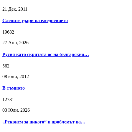
21 Дек, 2011
Слепите удари на ежедневието
19682
27 Апр, 2026
Русия като скритата ос на българския…
562
08 юни, 2012
В тъмното
12781
03 Юли, 2026
„Реквием за никого“ и проблемът на…