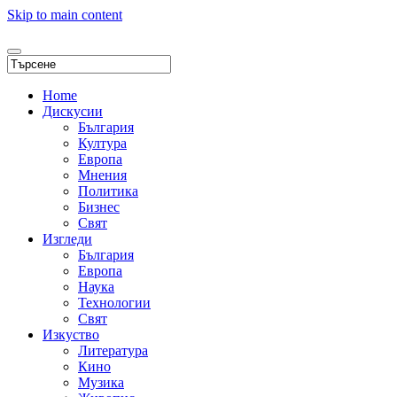
Skip to main content
Home
Дискусии
България
Култура
Европа
Мнения
Политика
Бизнес
Свят
Изгледи
България
Европа
Наука
Технологии
Свят
Изкуство
Литература
Кино
Музика