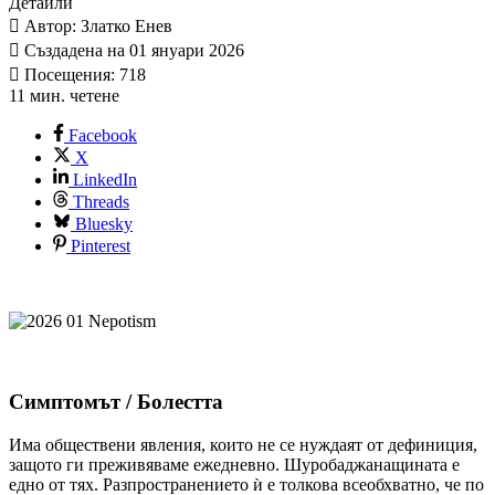
Детайли
Автор: Златко Енев
Създадена на 01 януари 2026
Посещения: 718
11 мин. четене
Facebook
X
LinkedIn
Threads
Bluesky
Pinterest
Симптомът / Болестта
Има обществени явления, които не се нуждаят от дефиниция,
защото ги преживяваме ежедневно. Шуробаджанащината е
едно от тях. Разпространението ѝ е толкова всеобхватно, че по