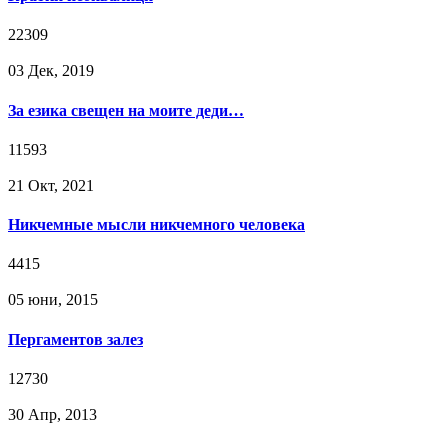
22309
03 Дек, 2019
За езика свещен на моите деди…
11593
21 Окт, 2021
Никчемные мысли никчемного человека
4415
05 юни, 2015
Пергаментов залез
12730
30 Апр, 2013