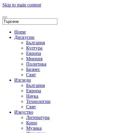
Skip to main content
Home
Дискусии
България
Култура
Европа
Мнения
Политика
Бизнес
Свят
Изгледи
България
Европа
Наука
Технологии
Свят
Изкуство
Литература
Кино
Музика