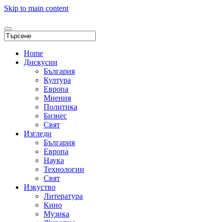
Skip to main content
Home
Дискусии
България
Култура
Европа
Мнения
Политика
Бизнес
Свят
Изгледи
България
Европа
Наука
Технологии
Свят
Изкуство
Литература
Кино
Музика