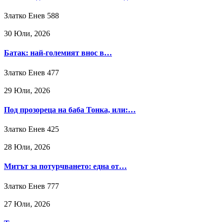
Златко Енев
588
30 Юли, 2026
Батак: най-големият внос в…
Златко Енев
477
29 Юли, 2026
Под прозореца на баба Тонка, или:…
Златко Енев
425
28 Юли, 2026
Митът за потурчването: една от…
Златко Енев
777
27 Юли, 2026