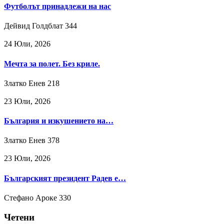
Футболът принадлежи на нас
Дейвид Голдблат
344
24 Юли, 2026
Мечта за полет. Без криле.
Златко Енев
218
23 Юли, 2026
България и изкушението на…
Златко Енев
378
23 Юли, 2026
Българският президент Радев е…
Стефано Ароке
330
Четени