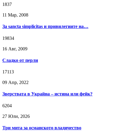
1837
11 Мар, 2008
За sancta simplicitas и привилегиите на…
19834
16 Авг, 2009
Сладко от перли
17113
09 Апр, 2022
Зверствата в Украйна – истина или фейк?
6204
27 Юли, 2026
Три мита за османското владичество