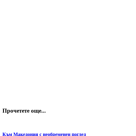
Прочетете още...
Към Македония с необременен поглед