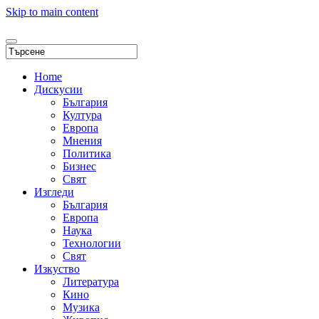
Skip to main content
Home
Дискусии
България
Култура
Европа
Мнения
Политика
Бизнес
Свят
Изгледи
България
Европа
Наука
Технологии
Свят
Изкуство
Литература
Кино
Музика