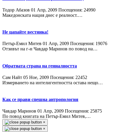
Тодор Абазов
01 Апр, 2009
Посещения: 24990
Македонската нация днес е реалност.…
Не цапайте вестника!
Петър-Емил Митев
01 Апр, 2009
Посещения: 19076
Отзивът на г-н Чавдар Маринов по повод на…
Обратната страна на гениалността
Сам Найт
05 Ное, 2009
Посещения: 22452
Измерването на интелигентността остава нещо…
Как се прави спешна антропология
Чавдар Маринов
01 Апр, 2009
Посещения: 25875
По повод книгата на Петър-Емил Митев,…
×
×