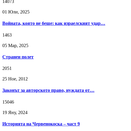
14073
01 Юли, 2025
Войната, която не беше: как израелският удар…
1463
05 Мар, 2025
Странен полет
2051
25 Ное, 2012
Законът за авторското право, нуждата от…
15046
19 Яну, 2024
Историята на Червенокоска – част 9