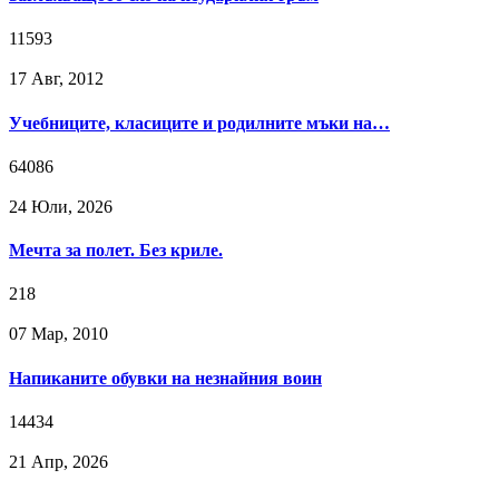
11593
17 Авг, 2012
Учебниците, класиците и родилните мъки на…
64086
24 Юли, 2026
Мечта за полет. Без криле.
218
07 Мар, 2010
Напиканите обувки на незнайния воин
14434
21 Апр, 2026