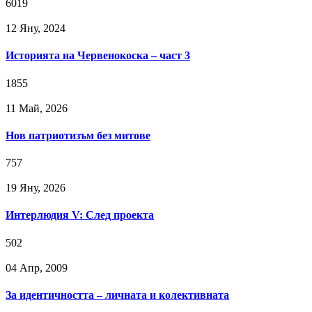
6019
12 Яну, 2024
Историята на Червенокоска – част 3
1855
11 Май, 2026
Нов патриотизъм без митове
757
19 Яну, 2026
Интерлюдия V: След проекта
502
04 Апр, 2009
За идентичността – личната и колективната