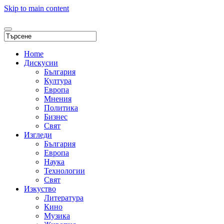
Skip to main content
Home
Дискусии
България
Култура
Европа
Мнения
Политика
Бизнес
Свят
Изгледи
България
Европа
Наука
Технологии
Свят
Изкуство
Литература
Кино
Музика