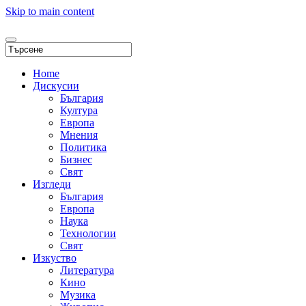
Skip to main content
Home
Дискусии
България
Култура
Европа
Мнения
Политика
Бизнес
Свят
Изгледи
България
Европа
Наука
Технологии
Свят
Изкуство
Литература
Кино
Музика