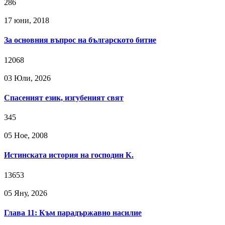
286
17 юни, 2018
За основния въпрос на българското битие
12068
03 Юли, 2026
Спасеният език, изгубеният свят
345
05 Ное, 2008
Истинската история на господин К.
13653
05 Яну, 2026
Глава 11: Към парадържавно насилие