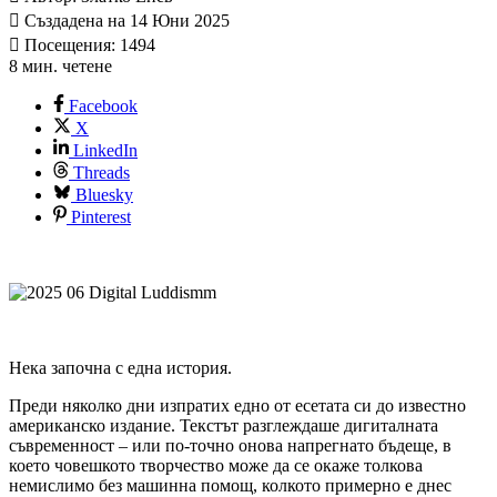
Създадена на 14 Юни 2025
Посещения: 1494
8 мин. четене
Facebook
X
LinkedIn
Threads
Bluesky
Pinterest
Нека започна с една история.
Преди няколко дни изпратих едно от есетата си до известно
американско издание. Текстът разглеждаше дигиталната
съвременност – или по-точно онова напрегнато бъдеще, в
което човешкото творчество може да се окаже толкова
немислимо без машинна помощ, колкото примерно е днес