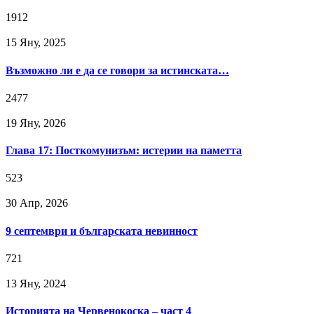
1912
15 Яну, 2025
Възможно ли е да се говори за истинската…
2477
19 Яну, 2026
Глава 17: Посткомунизъм: истерии на паметта
523
30 Апр, 2026
9 септември и българската невинност
721
13 Яну, 2024
Историята на Червенокоска – част 4