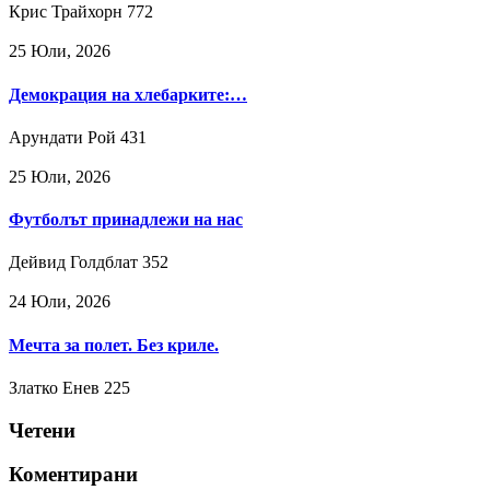
Крис Трайхорн
772
25 Юли, 2026
Демокрация на хлебарките:…
Арундати Рой
431
25 Юли, 2026
Футболът принадлежи на нас
Дейвид Голдблат
352
24 Юли, 2026
Мечта за полет. Без криле.
Златко Енев
225
Четени
Коментирани