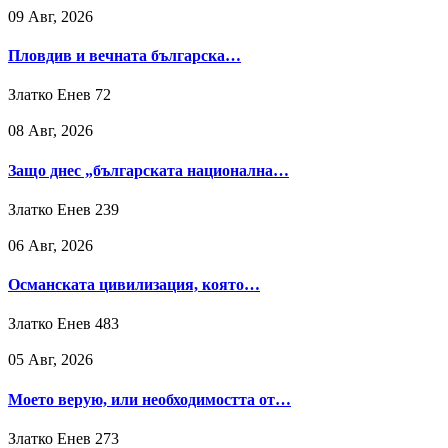
09 Авг, 2026
Пловдив и вечната българска…
Златко Енев
72
08 Авг, 2026
Защо днес „българската национална…
Златко Енев
239
06 Авг, 2026
Османската цивилизация, която…
Златко Енев
483
05 Авг, 2026
Моето верую, или необходимостта от…
Златко Енев
273