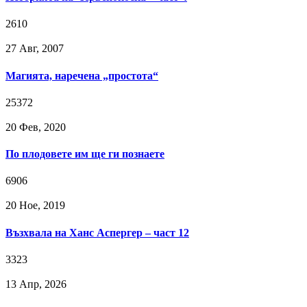
2610
27 Авг, 2007
Магията, наречена „простота“
25372
20 Фев, 2020
По плодовете им ще ги познаете
6906
20 Ное, 2019
Възхвала на Ханс Аспергер – част 12
3323
13 Апр, 2026