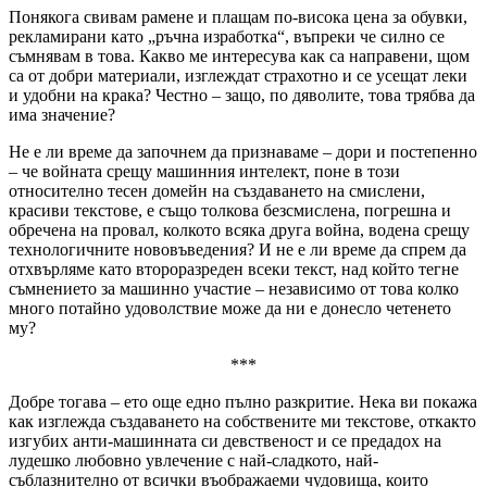
Понякога свивам рамене и плащам по-висока цена за обувки,
рекламирани като „ръчна изработка“, въпреки че силно се
съмнявам в това. Какво ме интересува как са направени, щом
са от добри материали, изглеждат страхотно и се усещат леки
и удобни на крака? Честно – защо, по дяволите, това трябва да
има значение?
Не е ли време да започнем да признаваме – дори и постепенно
– че войната срещу машинния интелект, поне в този
относително тесен домейн на създаването на смислени,
красиви текстове, е също толкова безсмислена, погрешна и
обречена на провал, колкото всяка друга война, водена срещу
технологичните нововъведения? И не е ли време да спрем да
отхвърляме като второразреден всеки текст, над който тегне
съмнението за машинно участие – независимо от това колко
много потайно удоволствие може да ни е донесло четенето
му?
***
Добре тогава – ето още едно пълно разкритие. Нека ви покажа
как изглежда създаването на собствените ми текстове, откакто
изгубих анти-машинната си девственост и се предадох на
лудешко любовно увлечение с най-сладкото, най-
съблазнително от всички въображаеми чудовища, които