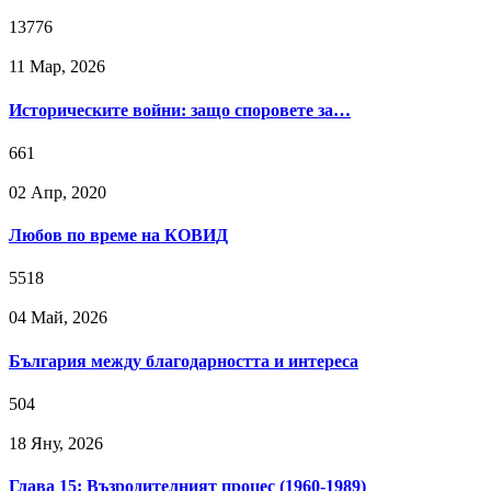
13776
11 Мар, 2026
Историческите войни: защо споровете за…
661
02 Апр, 2020
Любов по време на КОВИД
5518
04 Май, 2026
България между благодарността и интереса
504
18 Яну, 2026
Глава 15: Възродителният процес (1960-1989)