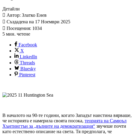
Детайли
Автор: Златко Енев
Създадена на 17 Ноември 2025
Посещения: 1034
5 мин. четене
Facebook
X
LinkedIn
Threads
Bluesky
Pinterest
В началото на 90-те години, когато Западът наистина вярваше,
че историята е намерила своята посока,
теорията на Самюъл
Хънтингтън за „вълните на демократизация“
звучеше почти
като естествено описание на света. Тя предполага, че