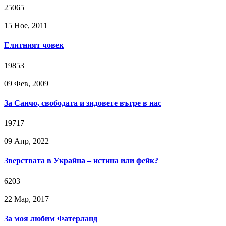
25065
15 Ное, 2011
Елитният човек
19853
09 Фев, 2009
За Санчо, свободата и зидовете вътре в нас
19717
09 Апр, 2022
Зверствата в Украйна – истина или фейк?
6203
22 Мар, 2017
За моя любим Фатерланд