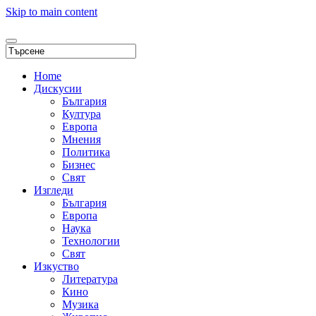
Skip to main content
Home
Дискусии
България
Култура
Европа
Мнения
Политика
Бизнес
Свят
Изгледи
България
Европа
Наука
Технологии
Свят
Изкуство
Литература
Кино
Музика