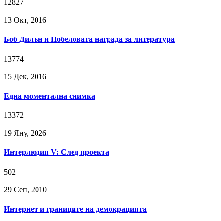
12827
13 Окт, 2016
Боб Дилън и Нобеловата награда за литература
13774
15 Дек, 2016
Една моментална снимка
13372
19 Яну, 2026
Интерлюдия V: След проекта
502
29 Сeп, 2010
Интернет и границите на демокрацията