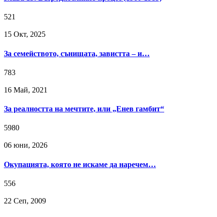
521
15 Окт, 2025
За семейството, сънищата, завистта – и…
783
16 Май, 2021
За реалността на мечтите, или „Енев гамбит“
5980
06 юни, 2026
Окупацията, която не искаме да наречем…
556
22 Сeп, 2009