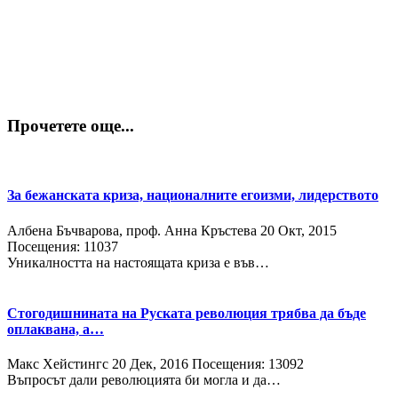
Прочетете още...
За бежанската криза, националните егоизми, лидерството
Албена Бъчварова, проф. Анна Кръстева
20 Окт, 2015
Посещения: 11037
Уникалността на настоящата криза е във…
Стогодишнината на Руската революция трябва да бъде
оплаквана, а…
Макс Хейстингс
20 Дек, 2016
Посещения: 13092
Въпросът дали революцията би могла и да…