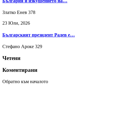
България и изкушението на…
Златко Енев
378
23 Юли, 2026
Българският президент Радев е…
Стефано Ароке
329
Четени
Коментирани
Обратно към началото