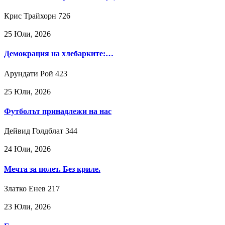
Крис Трайхорн
726
25 Юли, 2026
Демокрация на хлебарките:…
Арундати Рой
423
25 Юли, 2026
Футболът принадлежи на нас
Дейвид Голдблат
344
24 Юли, 2026
Мечта за полет. Без криле.
Златко Енев
217
23 Юли, 2026