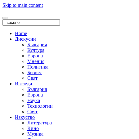
Skip to main content
Home
Дискусии
България
Култура
Европа
Мнения
Политика
Бизнес
Свят
Изгледи
България
Европа
Наука
Технологии
Свят
Изкуство
Литература
Кино
Музика