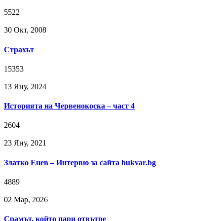
5522
30 Окт, 2008
Страхът
15353
13 Яну, 2024
Историята на Червенокоска – част 4
2604
23 Яну, 2021
Златко Енев – Интервю за сайта bukvar.bg
4889
02 Мар, 2026
Срамът, който пари отвътре