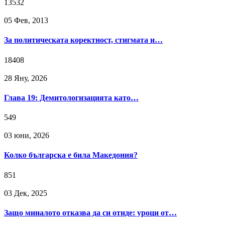
13532
05 Фев, 2013
За политическата коректност, стигмата и…
18408
28 Яну, 2026
Глава 19: Демитологизацията като…
549
03 юни, 2026
Колко българска е била Македония?
851
03 Дек, 2025
Защо миналото отказва да си отиде: уроци от…