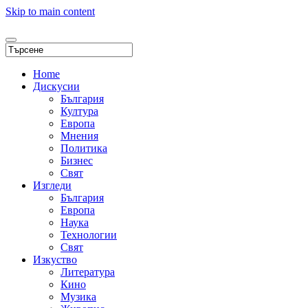
Skip to main content
Home
Дискусии
България
Култура
Европа
Мнения
Политика
Бизнес
Свят
Изгледи
България
Европа
Наука
Технологии
Свят
Изкуство
Литература
Кино
Музика