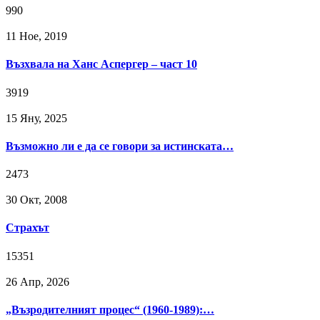
990
11 Ное, 2019
Възхвала на Ханс Аспергер – част 10
3919
15 Яну, 2025
Възможно ли е да се говори за истинската…
2473
30 Окт, 2008
Страхът
15351
26 Апр, 2026
„Възродителният процес“ (1960-1989):…