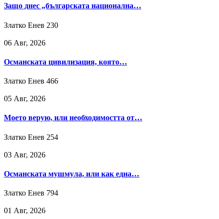
Защо днес „българската национална…
Златко Енев
230
06 Авг, 2026
Османската цивилизация, която…
Златко Енев
466
05 Авг, 2026
Моето верую, или необходимостта от…
Златко Енев
254
03 Авг, 2026
Османската мушмула, или как една…
Златко Енев
794
01 Авг, 2026