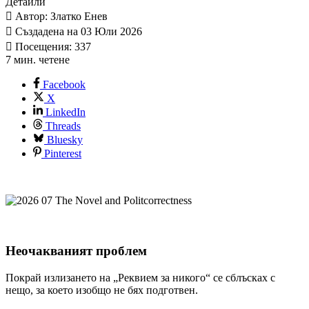
Детайли
Автор: Златко Енев
Създадена на 03 Юли 2026
Посещения: 337
7 мин. четене
Facebook
X
LinkedIn
Threads
Bluesky
Pinterest
Неочакваният проблем
Покрай излизането на „Реквием за никого“ се сблъсках с
нещо, за което изобщо не бях подготвен.