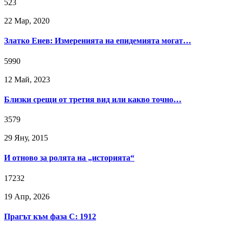
523
22 Мар, 2020
Златко Енев: Измеренията на епидемията могат…
5990
12 Май, 2023
Близки срещи от третия вид или какво точно…
3579
29 Яну, 2015
И отново за ролята на „историята“
17232
19 Апр, 2026
Прагът към фаза C: 1912