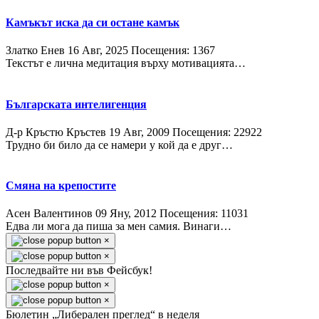
Камъкът иска да си остане камък
Златко Енев
16 Авг, 2025
Посещения: 1367
Текстът е лична медитация върху мотивацията…
Българската интелигенция
Д-р Кръстю Кръстев
19 Авг, 2009
Посещения: 22922
Трудно би било да се намери у кой да е друг…
Смяна на крепостите
Асен Валентинов
09 Яну, 2012
Посещения: 11031
Едва ли мога да пиша за мен самия. Винаги…
×
×
Последвайте ни във Фейсбук!
×
×
Бюлетин „Либерален преглед“ в неделя