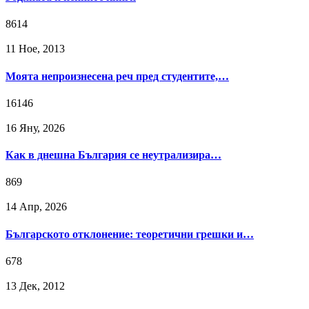
8614
11 Ное, 2013
Моята непроизнесена реч пред студентите,…
16146
16 Яну, 2026
Как в днешна България се неутрализира…
869
14 Апр, 2026
Българското отклонение: теоретични грешки и…
678
13 Дек, 2012