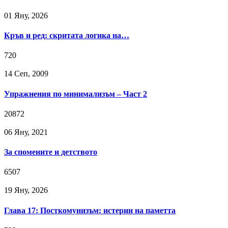
01 Яну, 2026
Кръв и ред: скритата логика на…
720
14 Сeп, 2009
Упражнения по минимализъм – Част 2
20872
06 Яну, 2021
За спомените и детството
6507
19 Яну, 2026
Глава 17: Посткомунизъм: истерии на паметта