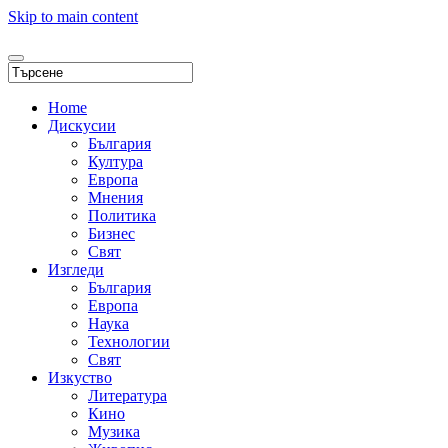
Skip to main content
Home
Дискусии
България
Култура
Европа
Мнения
Политика
Бизнес
Свят
Изгледи
България
Европа
Наука
Технологии
Свят
Изкуство
Литература
Кино
Музика