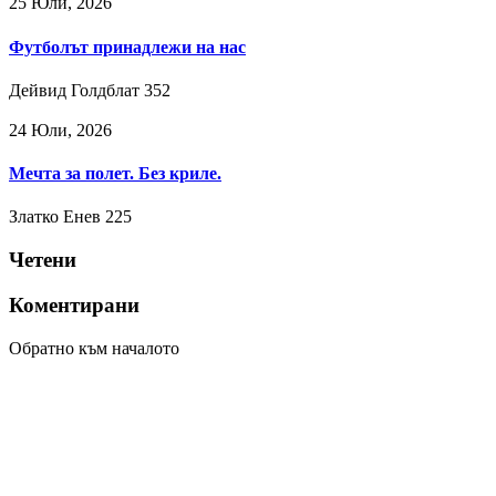
25 Юли, 2026
Футболът принадлежи на нас
Дейвид Голдблат
352
24 Юли, 2026
Мечта за полет. Без криле.
Златко Енев
225
Четени
Коментирани
Обратно към началото