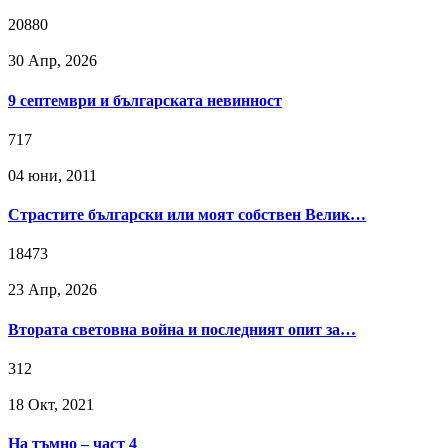
20880
30 Апр, 2026
9 септември и българската невинност
717
04 юни, 2011
Страстите български или моят собствен Велик…
18473
23 Апр, 2026
Втората световна война и последният опит за…
312
18 Окт, 2021
На тъмно – част 4