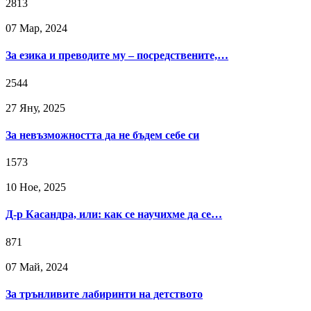
2813
07 Мар, 2024
За езика и преводите му – посредствените,…
2544
27 Яну, 2025
За невъзможността да не бъдем себе си
1573
10 Ное, 2025
Д-р Касандра, или: как се научихме да се…
871
07 Май, 2024
За трънливите лабиринти на детството