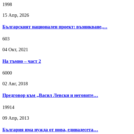
1998
15 Апр, 2026
Българският национален проект: възникване,…
603
04 Окт, 2021
На тъмно – част 2
6000
02 Авг, 2018
Предговор към „Васил Левски и неговите…
19914
09 Апр, 2013
България има нужда от нова, единадесета…