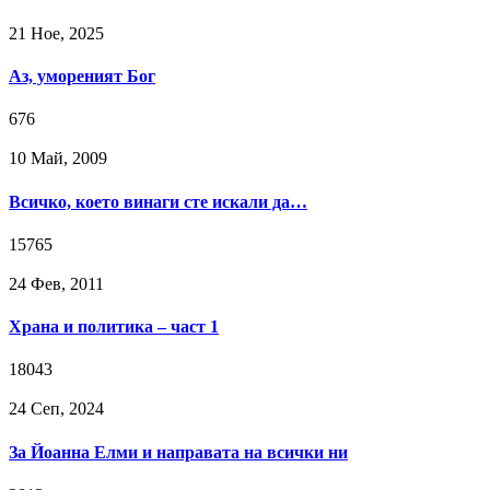
21 Ное, 2025
Аз, умореният Бог
676
10 Май, 2009
Всичко, което винаги сте искали да…
15765
24 Фев, 2011
Храна и политика – част 1
18043
24 Сeп, 2024
За Йоанна Елми и направата на всички ни