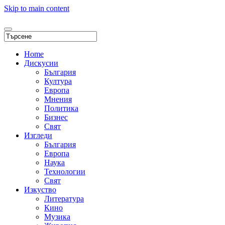
Skip to main content
Home
Дискусии
България
Култура
Европа
Мнения
Политика
Бизнес
Свят
Изгледи
България
Европа
Наука
Технологии
Свят
Изкуство
Литература
Кино
Музика