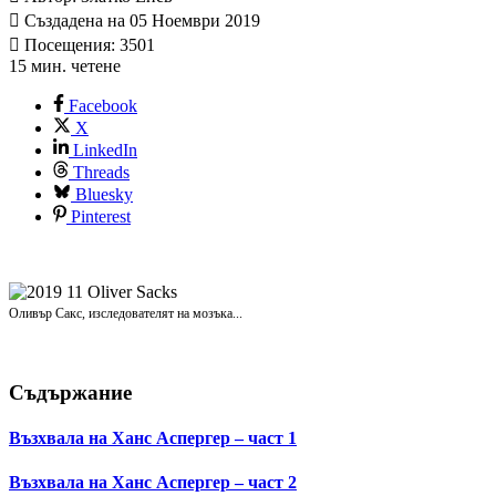
Създадена на 05 Ноември 2019
Посещения: 3501
15 мин. четене
Facebook
X
LinkedIn
Threads
Bluesky
Pinterest
Оливър Сакс, изследователят на мозъка...
Съдържание
Възхвала на Ханс Аспергер – част 1
Възхвала на Ханс Аспергер – част 2