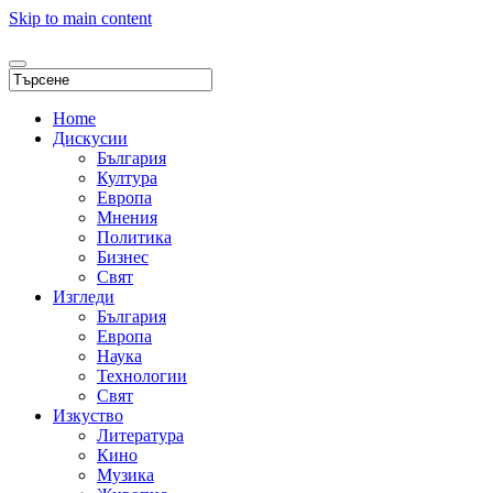
Skip to main content
Home
Дискусии
България
Култура
Европа
Мнения
Политика
Бизнес
Свят
Изгледи
България
Европа
Наука
Технологии
Свят
Изкуство
Литература
Кино
Музика