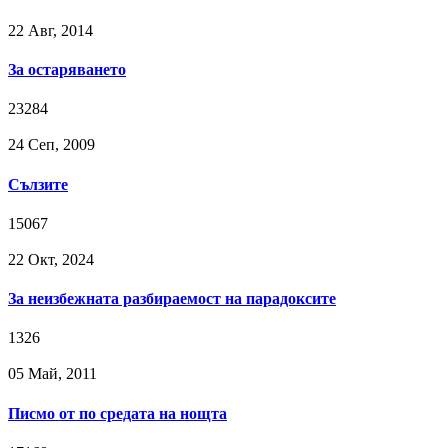
22 Авг, 2014
За остаряването
23284
24 Сeп, 2009
Сълзите
15067
22 Окт, 2024
За неизбежната разбираемост на парадоксите
1326
05 Май, 2011
Писмо от по средата на нощта