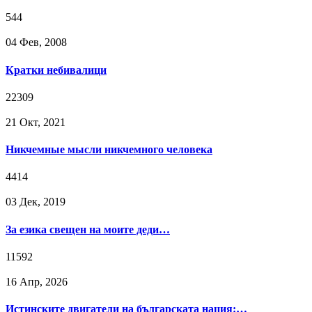
544
04 Фев, 2008
Кратки небивалици
22309
21 Окт, 2021
Никчемные мысли никчемного человека
4414
03 Дек, 2019
За езика свещен на моите деди…
11592
16 Апр, 2026
Истинските двигатели на българската нация:…