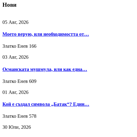
Нови
05 Авг, 2026
Моето верую, или необходимостта от…
Златко Енев
166
03 Авг, 2026
Османската мушмула, или как една…
Златко Енев
609
01 Авг, 2026
Кой е създал символа „Батак“? Един…
Златко Енев
578
30 Юли, 2026