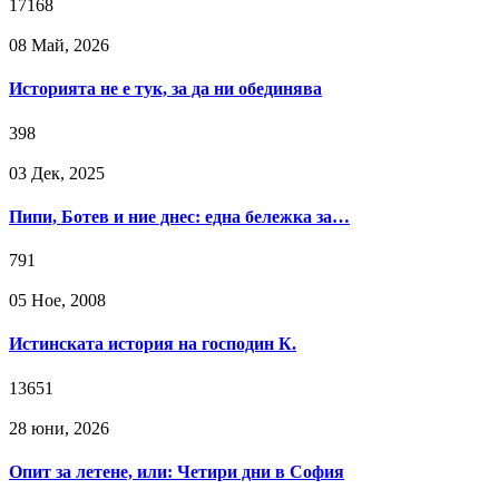
17168
08 Май, 2026
Историята не е тук, за да ни обединява
398
03 Дек, 2025
Пипи, Ботев и ние днес: една бележка за…
791
05 Ное, 2008
Истинската история на господин К.
13651
28 юни, 2026
Опит за летене, или: Четири дни в София