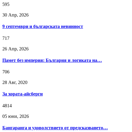
595
30 Апр, 2026
9 септември и българската невинност
717
26 Апр, 2026
Памет без империя: България и логиката на…
706
28 Авг, 2020
За хората-айсберги
4814
05 юни, 2026
Бангаранга и удоволствието от предсказването…