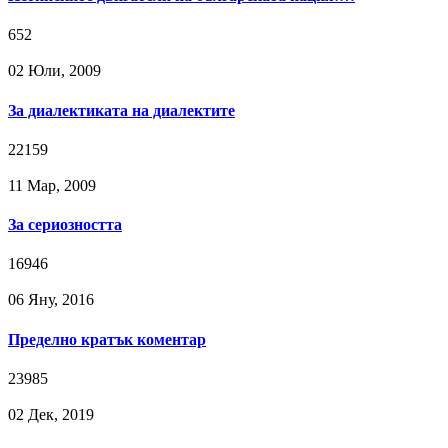
652
02 Юли, 2009
За диалектиката на диалектите
22159
11 Мар, 2009
За сериозността
16946
06 Яну, 2016
Пределно кратък коментар
23985
02 Дек, 2019