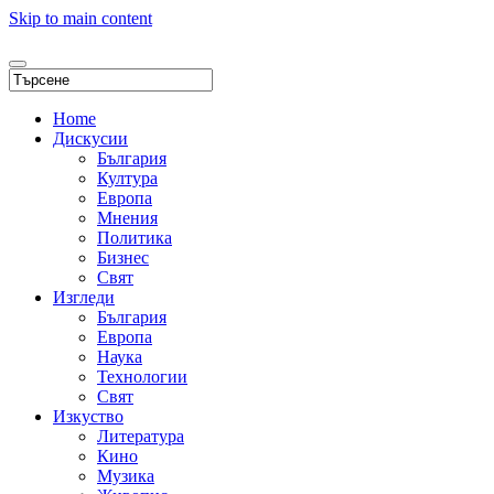
Skip to main content
Home
Дискусии
България
Култура
Европа
Мнения
Политика
Бизнес
Свят
Изгледи
България
Европа
Наука
Технологии
Свят
Изкуство
Литература
Кино
Музика