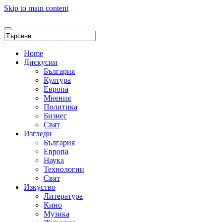
Skip to main content
Home
Дискусии
България
Култура
Европа
Мнения
Политика
Бизнес
Свят
Изгледи
България
Европа
Наука
Технологии
Свят
Изкуство
Литература
Кино
Музика