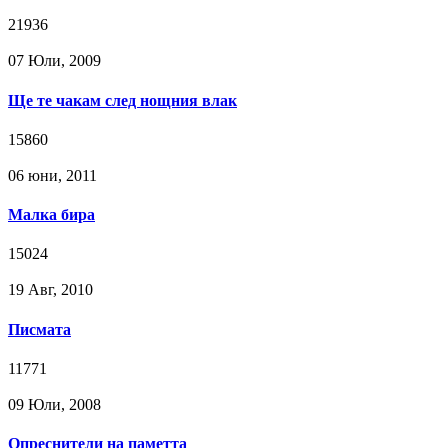
21936
07 Юли, 2009
Ще те чакам след нощния влак
15860
06 юни, 2011
Малка бира
15024
19 Авг, 2010
Писмата
11771
09 Юли, 2008
Опреснители на паметта