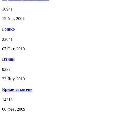
16941
15 Авг, 2007
Гошко
23641
07 Окт, 2010
Птици
9287
23 Яну, 2010
Време за косенe
14213
06 Фев, 2009