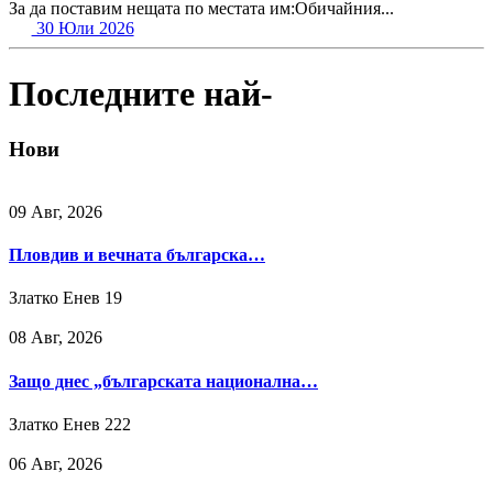
За да поставим нещата по местата им:Обичайния...
30 Юли 2026
Последните най-
Нови
09 Авг, 2026
Пловдив и вечната българска…
Златко Енев
19
08 Авг, 2026
Защо днес „българската национална…
Златко Енев
222
06 Авг, 2026