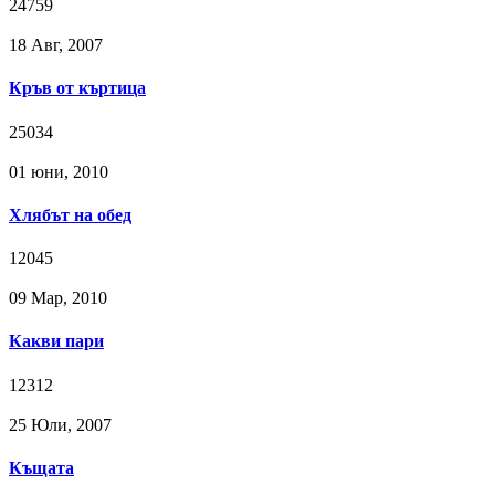
24759
18 Авг, 2007
Кръв от къртица
25034
01 юни, 2010
Хлябът на обед
12045
09 Мар, 2010
Какви пари
12312
25 Юли, 2007
Къщата