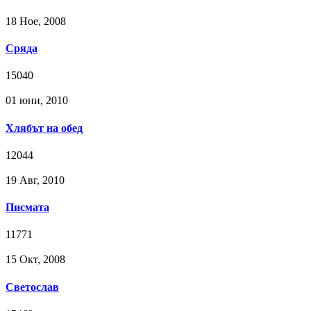
18 Ное, 2008
Сряда
15040
01 юни, 2010
Хлябът на обед
12044
19 Авг, 2010
Писмата
11771
15 Окт, 2008
Светослав