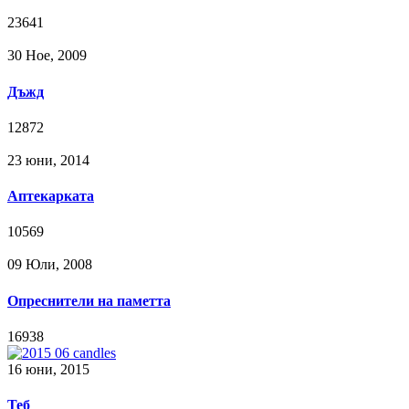
23641
30 Ное, 2009
Дъжд
12872
23 юни, 2014
Аптекарката
10569
09 Юли, 2008
Опреснители на паметта
16938
16 юни, 2015
Теб