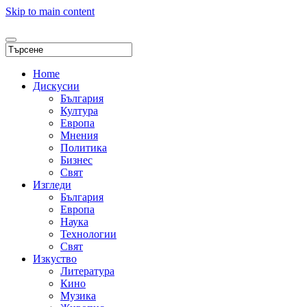
Skip to main content
Home
Дискусии
България
Култура
Европа
Мнения
Политика
Бизнес
Свят
Изгледи
България
Европа
Наука
Технологии
Свят
Изкуство
Литература
Кино
Музика