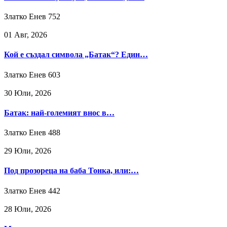
Златко Енев
752
01 Авг, 2026
Кой е създал символа „Батак“? Един…
Златко Енев
603
30 Юли, 2026
Батак: най-големият внос в…
Златко Енев
488
29 Юли, 2026
Под прозореца на баба Тонка, или:…
Златко Енев
442
28 Юли, 2026