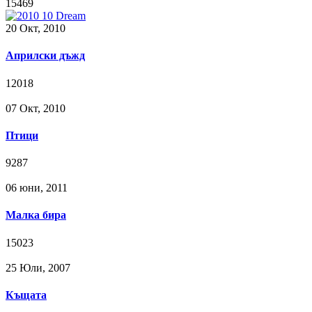
15469
20 Окт, 2010
Априлски дъжд
12018
07 Окт, 2010
Птици
9287
06 юни, 2011
Малка бира
15023
25 Юли, 2007
Къщата