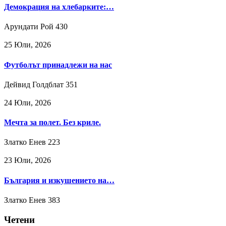
Демокрация на хлебарките:…
Арундати Рой
430
25 Юли, 2026
Футболът принадлежи на нас
Дейвид Голдблат
351
24 Юли, 2026
Мечта за полет. Без криле.
Златко Енев
223
23 Юли, 2026
България и изкушението на…
Златко Енев
383
Четени