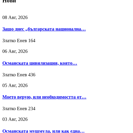
Нови
08 Авг, 2026
Защо днес „българската национална…
Златко Енев
164
06 Авг, 2026
Османската цивилизация, която…
Златко Енев
436
05 Авг, 2026
Моето верую, или необходимостта от…
Златко Енев
234
03 Авг, 2026
Османската мушмула, или как една…