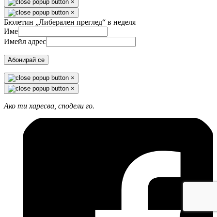
×
×
Бюлетин „Либерален преглед“ в неделя
Име
Имейл адрес
Абонирай се
×
×
Ако ти харесва, сподели го.