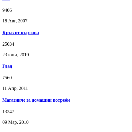
9406
18 Авг, 2007
Кръв от къртица
25034
23 юни, 2019
Глад
7560
11 Апр, 2011
Магазинче за домашни потреби
13247
09 Мар, 2010