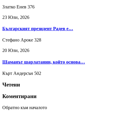
Златко Енев
376
23 Юли, 2026
Българският президент Радев е…
Стефано Ароке
328
20 Юли, 2026
Шаманът шарлатанин, който основа…
Кърт Андерсън
502
Четени
Коментирани
Обратно към началото