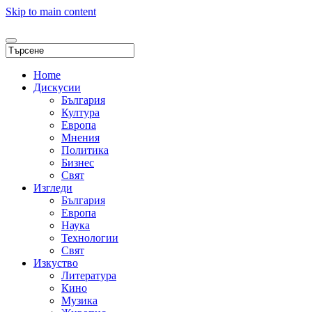
Skip to main content
Home
Дискусии
България
Култура
Европа
Мнения
Политика
Бизнес
Свят
Изгледи
България
Европа
Наука
Технологии
Свят
Изкуство
Литература
Кино
Музика