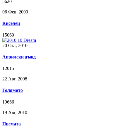
5620
06 Фев, 2009
Киселец
15060
20 Окт, 2010
Априлски дъжд
12015
22 Авг, 2008
Голямото
19666
19 Авг, 2010
Писмата