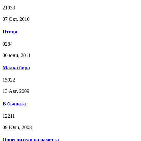
21933
07 Окт, 2010
Птици
9284
06 юни, 2011
Малка бира
15022
13 Авг, 2009
В бъчвата
12211
09 Юли, 2008
Опреснители на паметта