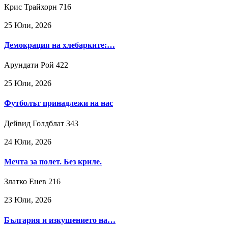
Крис Трайхорн
716
25 Юли, 2026
Демокрация на хлебарките:…
Арундати Рой
422
25 Юли, 2026
Футболът принадлежи на нас
Дейвид Голдблат
343
24 Юли, 2026
Мечта за полет. Без криле.
Златко Енев
216
23 Юли, 2026
България и изкушението на…