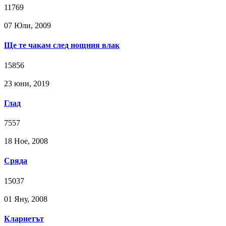
11769
07 Юли, 2009
Ще те чакам след нощния влак
15856
23 юни, 2019
Глад
7557
18 Ное, 2008
Сряда
15037
01 Яну, 2008
Кларнетът