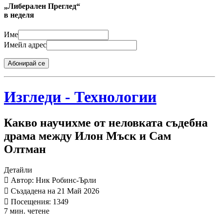
„Либерален Преглед“
в неделя
Име
Имейл адрес
Абонирай се
Изгледи - Технологии
Какво научихме от неловката съдебна
драма между Илон Мъск и Сам
Олтман
Детайли
Автор: Ник Робинс-Ърли
Създадена на 21 Май 2026
Посещения: 1349
7 мин. четене