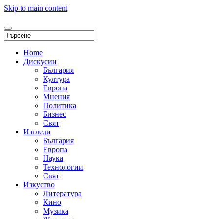
Skip to main content
Home
Дискусии
България
Култура
Европа
Мнения
Политика
Бизнес
Свят
Изгледи
България
Европа
Наука
Технологии
Свят
Изкуство
Литература
Кино
Музика