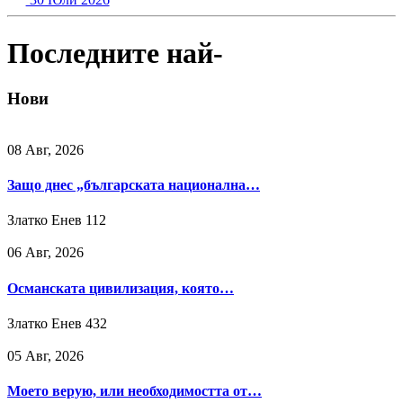
Последните най-
Нови
08 Авг, 2026
Защо днес „българската национална…
Златко Енев
112
06 Авг, 2026
Османската цивилизация, която…
Златко Енев
432
05 Авг, 2026
Моето верую, или необходимостта от…