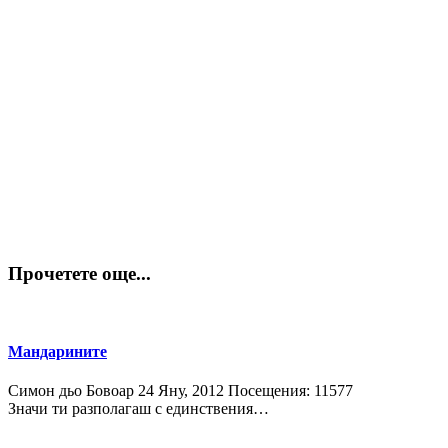
Прочетете още...
Мандарините
Симон дьо Бовоар
24 Яну, 2012
Посещения: 11577
Значи ти разполагаш с единствения…