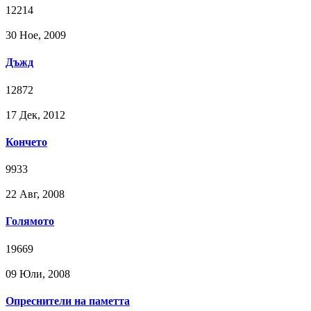
12214
30 Ное, 2009
Дъжд
12872
17 Дек, 2012
Кончето
9933
22 Авг, 2008
Голямото
19669
09 Юли, 2008
Опреснители на паметта