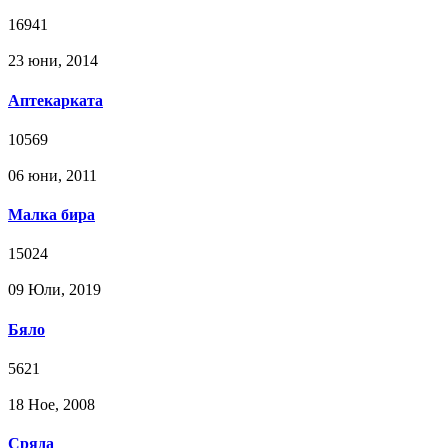
16941
23 юни, 2014
Аптекарката
10569
06 юни, 2011
Малка бира
15024
09 Юли, 2019
Бяло
5621
18 Ное, 2008
Сряда