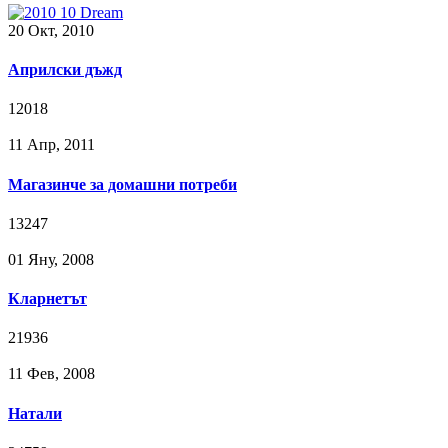
20 Окт, 2010
Априлски дъжд
12018
11 Апр, 2011
Магазинче за домашни потреби
13247
01 Яну, 2008
Кларнетът
21936
11 Фев, 2008
Натали