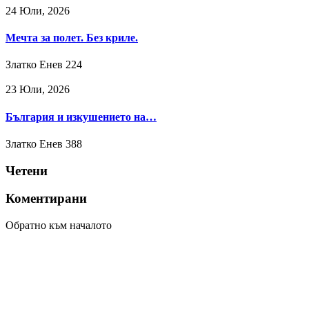
24 Юли, 2026
Мечта за полет. Без криле.
Златко Енев
224
23 Юли, 2026
България и изкушението на…
Златко Енев
388
Четени
Коментирани
Обратно към началото