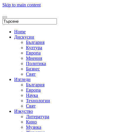
Skip to main content
Home
Дискусии
България
Култура
Европа
Мнения
Политика
Бизнес
Свят
Изгледи
България
Европа
Наука
Технологии
Свят
Изкуство
Литература
Кино
Музика