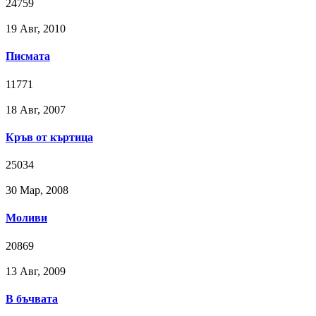
24759
19 Авг, 2010
Писмата
11771
18 Авг, 2007
Кръв от къртица
25034
30 Мар, 2008
Моливи
20869
13 Авг, 2009
В бъчвата