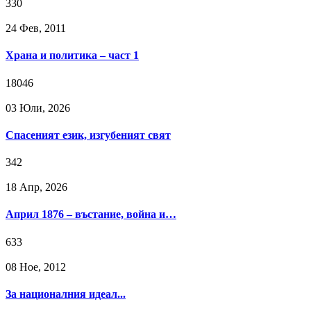
330
24 Фев, 2011
Храна и политика – част 1
18046
03 Юли, 2026
Спасеният език, изгубеният свят
342
18 Апр, 2026
Април 1876 – въстание, война и…
633
08 Ное, 2012
За националния идеал...