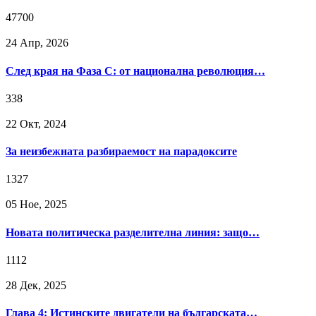
47700
24 Апр, 2026
След края на Фаза C: от национална революция…
338
22 Окт, 2024
За неизбежната разбираемост на парадоксите
1327
05 Ное, 2025
Новата политическа разделителна линия: защо…
1112
28 Дек, 2025
Глава 4: Истинските двигатели на българската…