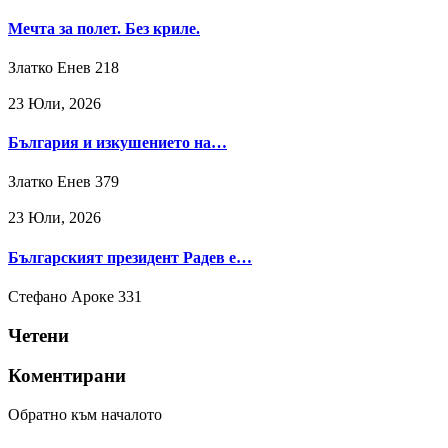
Мечта за полет. Без криле.
Златко Енев
218
23 Юли, 2026
България и изкушението на…
Златко Енев
379
23 Юли, 2026
Българският президент Радев е…
Стефано Ароке
331
Четени
Коментирани
Обратно към началото