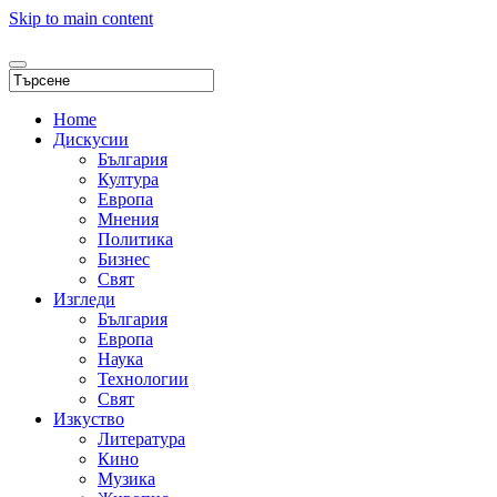
Skip to main content
Home
Дискусии
България
Култура
Европа
Мнения
Политика
Бизнес
Свят
Изгледи
България
Европа
Наука
Технологии
Свят
Изкуство
Литература
Кино
Музика