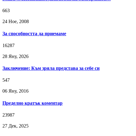
663
24 Ное, 2008
За способността да приемаме
16287
28 Яну, 2026
Заключение: Към зряла представа за себе си
547
06 Яну, 2016
Пределно кратък коментар
23987
27 Дек, 2025