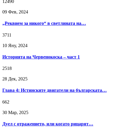
12490
09 Фев, 2024
„Реквием за никого“ в светлината на…
3711
10 Яну, 2024
Историята на Червенокоска – част 1
2518
28 Дек, 2025
Глава 4: Истинските двигатели на българската…
662
30 Мар, 2025
Дуел с отражението, или когато рицарят…