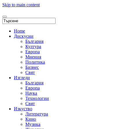
Skip to main content
Home
Дискусии
България
Култура
Европа
Мнения
Политика
Бизнес
Свят
Изгледи
България
Европа
Наука
Технологии
Свят
Изкуство
Литература
Кино
Музика