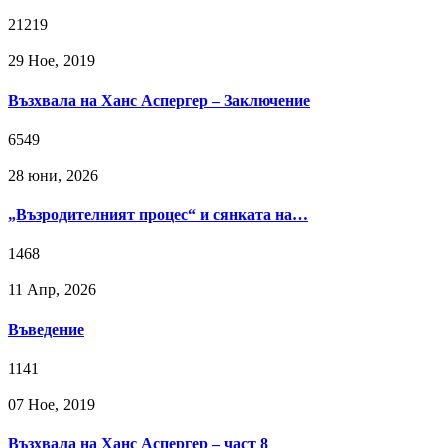
21219
29 Ное, 2019
Възхвала на Ханс Аспергер – Заключение
6549
28 юни, 2026
„Възродителният процес“ и сянката на…
1468
11 Апр, 2026
Въведение
1141
07 Ное, 2019
Възхвала на Ханс Аспергер – част 8