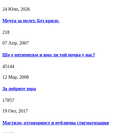
24 Юли, 2026
Мечта за полет. Без криле.
218
07 Апр, 2007
Що е оптимизъм и има ли той почва у нас?
45144
12 Мар, 2008
За добрите хора
17857
19 Окт, 2017
Мастило, отговорност и публична стигматизация