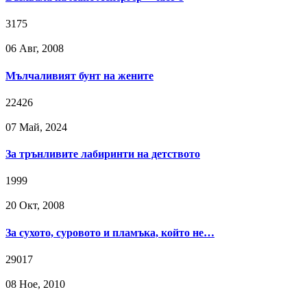
3175
06 Авг, 2008
Мълчаливият бунт на жените
22426
07 Май, 2024
За трънливите лабиринти на детството
1999
20 Окт, 2008
За сухото, суровото и пламъка, който не…
29017
08 Ное, 2010