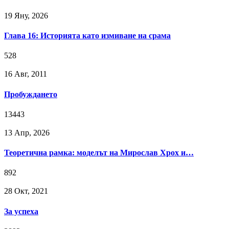
19 Яну, 2026
Глава 16: Историята като измиване на срама
528
16 Авг, 2011
Пробуждането
13443
13 Апр, 2026
Теоретична рамка: моделът на Мирослав Хрох и…
892
28 Окт, 2021
За успеха