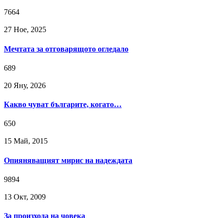
7664
27 Ное, 2025
Мечтата за отговарящото огледало
689
20 Яну, 2026
Какво чуват българите, когато…
650
15 Май, 2015
Опияняващият мирис на надеждата
9894
13 Окт, 2009
За произхода на човека