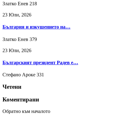
Златко Енев
218
23 Юли, 2026
България и изкушението на…
Златко Енев
379
23 Юли, 2026
Българският президент Радев е…
Стефано Ароке
331
Четени
Коментирани
Обратно към началото