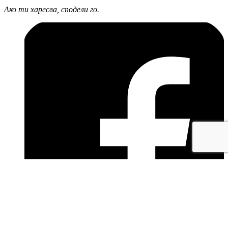
Ако ти харесва, сподели го.