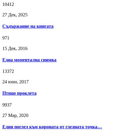
10412
27 Дек, 2025
Съдържание на книгата
971
15 Дек, 2016
Една моментална снимка
13372
24 юни, 2017
Птицо проклета
9937
27 Мар, 2020
Един поглед към короната от гледната точка…