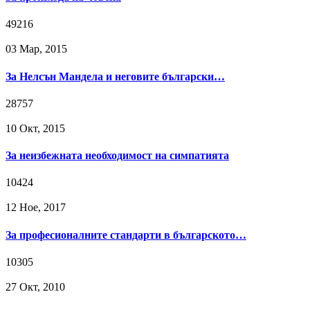
49216
03 Мар, 2015
За Нелсън Мандела и неговите български…
28757
10 Окт, 2015
За неизбежната необходимост на симпатията
10424
12 Ное, 2017
За професионалните стандарти в българското…
10305
27 Окт, 2010