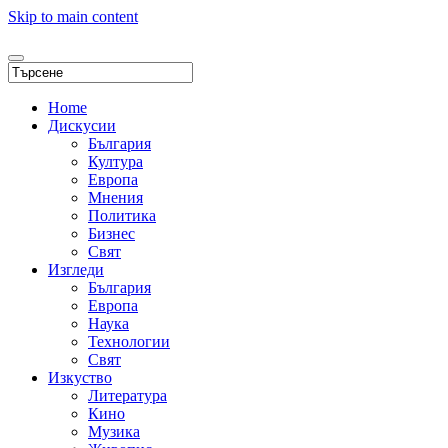
Skip to main content
Home
Дискусии
България
Култура
Европа
Мнения
Политика
Бизнес
Свят
Изгледи
България
Европа
Наука
Технологии
Свят
Изкуство
Литература
Кино
Музика