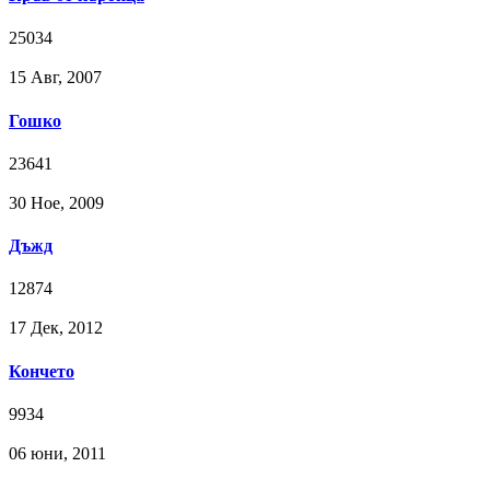
25034
15 Авг, 2007
Гошко
23641
30 Ное, 2009
Дъжд
12874
17 Дек, 2012
Кончето
9934
06 юни, 2011