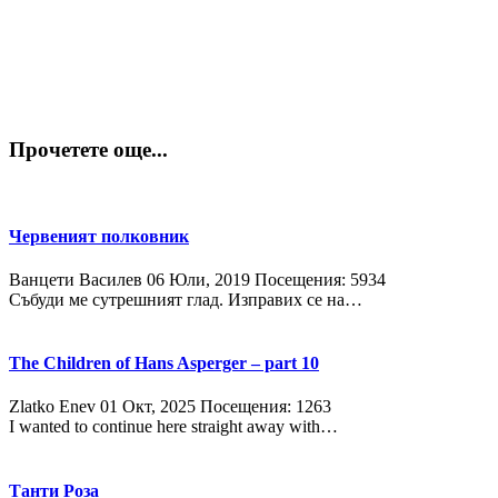
Прочетете още...
Червеният полковник
Ванцети Василев
06 Юли, 2019
Посещения: 5934
Събуди ме сутрешният глад. Изправих се на…
The Children of Hans Asperger – part 10
Zlatko Enev
01 Окт, 2025
Посещения: 1263
I wanted to continue here straight away with…
Танти Роза