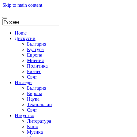
Skip to main content
Home
Дискусии
България
Култура
Европа
Мнения
Политика
Бизнес
Свят
Изгледи
България
Европа
Наука
Технологии
Свят
Изкуство
Литература
Кино
Музика