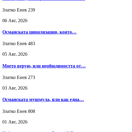
Златко Енев
239
06 Авг, 2026
Османската цивилизация, която…
Златко Енев
483
05 Авг, 2026
Моето верую, или необходимостта от…
Златко Енев
273
03 Авг, 2026
Османската мушмула, или как една…
Златко Енев
808
01 Авг, 2026