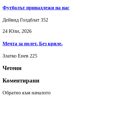
Футболът принадлежи на нас
Дейвид Голдблат
352
24 Юли, 2026
Мечта за полет. Без криле.
Златко Енев
225
Четени
Коментирани
Обратно към началото