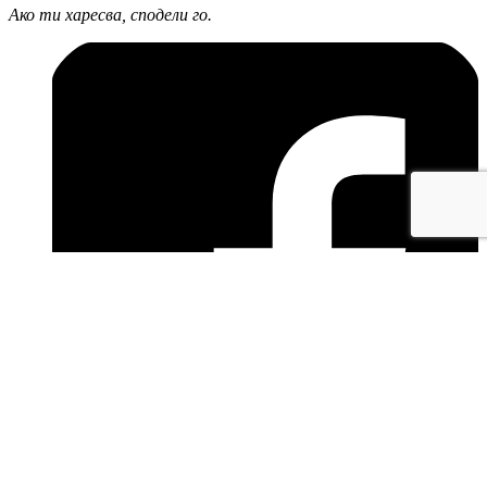
Ако ти харесва, сподели го.
facebook