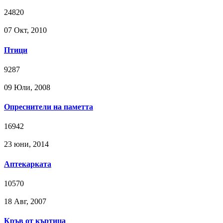
24820
07 Окт, 2010
Птици
9287
09 Юли, 2008
Опреснители на паметта
16942
23 юни, 2014
Аптекарката
10570
18 Авг, 2007
Кръв от къртица