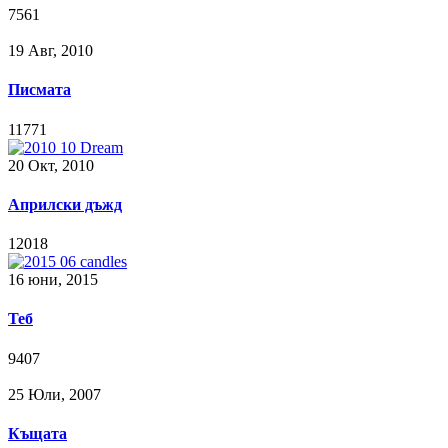
7561
19 Авг, 2010
Писмата
11771
20 Окт, 2010
Априлски дъжд
12018
16 юни, 2015
Теб
9407
25 Юли, 2007
Къщата