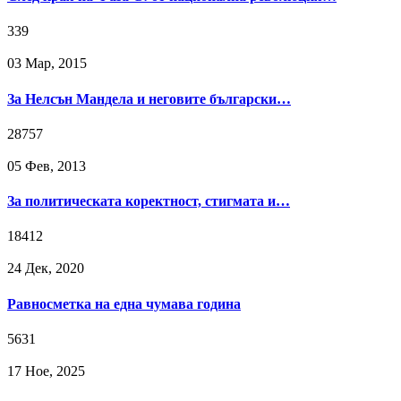
339
03 Мар, 2015
За Нелсън Мандела и неговите български…
28757
05 Фев, 2013
За политическата коректност, стигмата и…
18412
24 Дек, 2020
Равносметка на една чумава година
5631
17 Ное, 2025