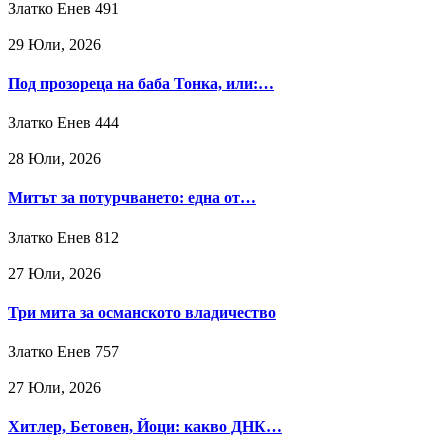
Златко Енев
491
29 Юли, 2026
Под прозореца на баба Тонка, или:…
Златко Енев
444
28 Юли, 2026
Митът за потурчването: една от…
Златко Енев
812
27 Юли, 2026
Три мита за османското владичество
Златко Енев
757
27 Юли, 2026
Хитлер, Бетовен, Йоци: какво ДНК…