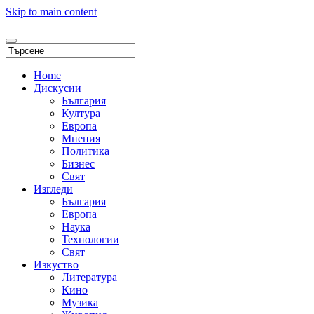
Skip to main content
Home
Дискусии
България
Култура
Европа
Мнения
Политика
Бизнес
Свят
Изгледи
България
Европа
Наука
Технологии
Свят
Изкуство
Литература
Кино
Музика