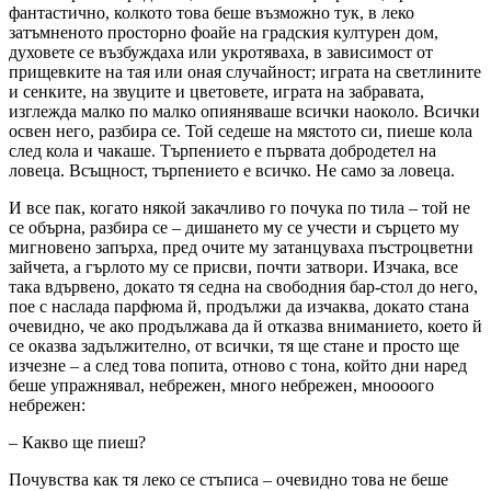
фантастично, колкото това беше възможно тук, в леко
затъмненото просторно фоайе на градския културен дом,
духовете се възбуждаха или укротяваха, в зависимост от
прищевките на тая или оная случайност; играта на светлините
и сенките, на звуците и цветовете, играта на забравата,
изглежда малко по малко опияняваше всички наоколо. Всички
освен него, разбира се. Той седеше на мястото си, пиеше кола
след кола и чакаше. Търпението е първата добродетел на
ловеца. Всъщност, търпението е всичко. Не само за ловеца.
И все пак, когато някой закачливо го почука по тила – той не
се обърна, разбира се – дишането му се учести и сърцето му
мигновено запърха, пред очите му затанцуваха пъстроцветни
зайчета, а гърлото му се присви, почти затвори. Изчака, все
така вдървено, докато тя седна на свободния бар-стол до него,
пое с наслада парфюма й, продължи да изчаква, докато стана
очевидно, че ако продължава да й отказва вниманието, което й
се оказва задължително, от всички, тя ще стане и просто ще
изчезне – а след това попита, отново с тона, който дни наред
беше упражнявал, небрежен, много небрежен, мноооого
небрежен:
– Какво ще пиеш?
Почувства как тя леко се стъписа – очевидно това не беше