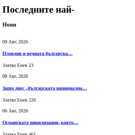
Последните най-
Нови
09 Авг, 2026
Пловдив и вечната българска…
Златко Енев
23
08 Авг, 2026
Защо днес „българската национална…
Златко Енев
226
06 Авг, 2026
Османската цивилизация, която…
Златко Енев
461