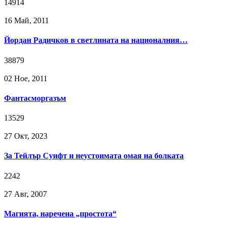
14914
16 Май, 2011
Йордан Радичков в светлината на националния…
38879
02 Ное, 2011
Фантасморгазъм
13529
27 Окт, 2023
За Тейлър Суифт и неустоимата омая на болката
2242
27 Авг, 2007
Магията, наречена „простота“