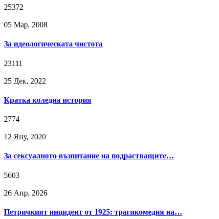
25372
05 Мар, 2008
За идеологическата чистота
23111
25 Дек, 2022
Кратка коледна история
2774
12 Яну, 2020
За сексуалното възпитание на подрастващите…
5603
26 Апр, 2026
Петричкият инцидент от 1925: трагикомедия на…