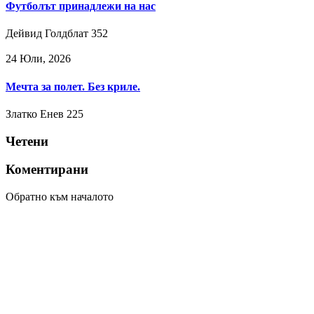
Футболът принадлежи на нас
Дейвид Голдблат
352
24 Юли, 2026
Мечта за полет. Без криле.
Златко Енев
225
Четени
Коментирани
Обратно към началото