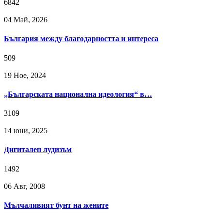
6842
04 Май, 2026
България между благодарността и интереса
509
19 Ное, 2024
„Българската национална идеология“ в…
3109
14 юни, 2025
Дигитален лудизъм
1492
06 Авг, 2008
Мълчаливият бунт на жените