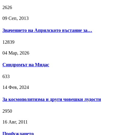
2626
09 Сeп, 2013
Значението на Априлското въстание за…
12839
04 Мар, 2026
Синдромът на Мидас
633
14 Фев, 2024
За космополитизма и други човешки лудости
2950
16 Авг, 2011
Пробуждането