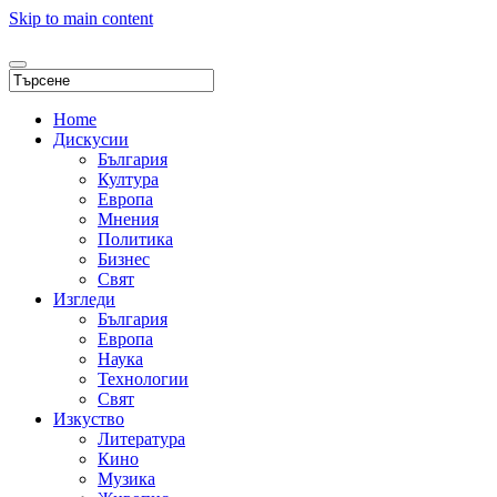
Skip to main content
Home
Дискусии
България
Култура
Европа
Мнения
Политика
Бизнес
Свят
Изгледи
България
Европа
Наука
Технологии
Свят
Изкуство
Литература
Кино
Музика