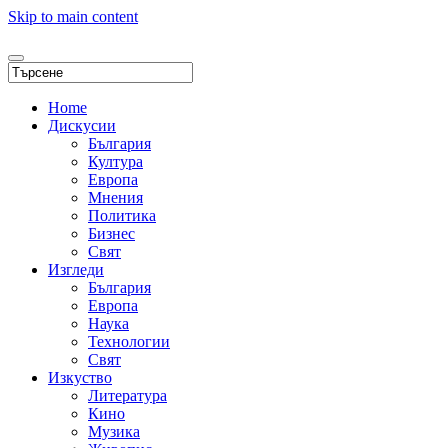
Skip to main content
Home
Дискусии
България
Култура
Европа
Мнения
Политика
Бизнес
Свят
Изгледи
България
Европа
Наука
Технологии
Свят
Изкуство
Литература
Кино
Музика