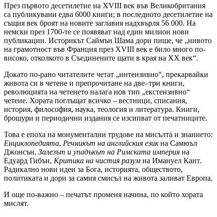
През първото десетилетие на XVIII век във Великобритания
са публикувани едва 6000 книги; в последното десетилетие на
същия век броят на новите заглавия надхвърля 56 000. На
немски през 1700-те се появяват над един милион нови
публикации. Историкът Саймън Шама дори пише, че „нивото
на грамотност във Франция през XVIII век е било много по-
високо, отколкото в Съединените щати в края на XX век“.
Докато по-рано читателите четат „интензивно“, прекарвайки
живота си в четене и препрочитане на две–три книги,
революцията на четенето налага нов тип „екстензивно“
четене. Хората поглъщат всичко – вестници, списания,
история, философия, наука, теология и литература. Книги,
брошури и периодични издания се изсипват от печатниците.
Това е епоха на монументални трудове на мисълта и знанието:
Енциклопедията
,
Речникът на английския език
на Самюъл
Джонсън,
Залезът и упадъкът на Римската империя
на
Едуард Гибън,
Критика на чистия разум
на Имануел Кант.
Радикално нови идеи за Бога, историята, обществото,
политиката и дори за самия смисъл на живота заливат Европа.
И още по-важно – печатът променя начина, по който хората
мислят.