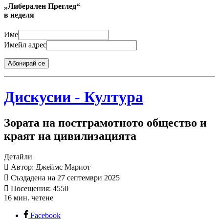
„Либерален Преглед“
в неделя
Име
Имейл адрес
Абонирай се
Дискусии - Култура
Зората на постграмотното общество и
краят на цивилизацията
Детайли
Автор: Джеймс Мариот
Създадена на 27 септември 2025
Посещения: 4550
16 мин. четене
Facebook