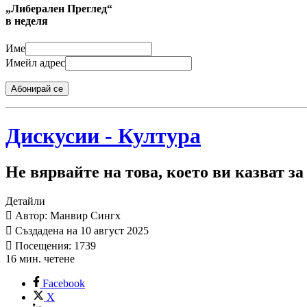
„Либерален Преглед“
в неделя
Име
Имейл адрес
Абонирай се
Дискусии - Култура
Не вярвайте на това, което ви казват 
Детайли
Автор: Манвир Сингх
Създадена на 10 август 2025
Посещения: 1739
16 мин. четене
Facebook
X