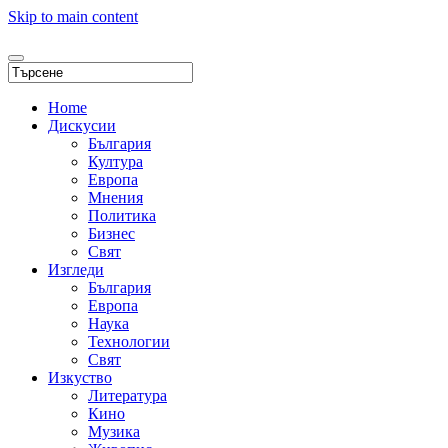
Skip to main content
Home
Дискусии
България
Култура
Европа
Мнения
Политика
Бизнес
Свят
Изгледи
България
Европа
Наука
Технологии
Свят
Изкуство
Литература
Кино
Музика