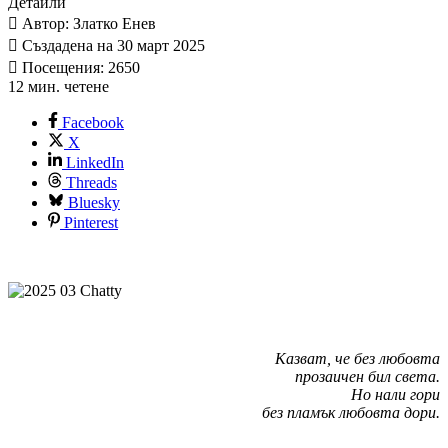
Детайли
Автор: Златко Енев
Създадена на 30 март 2025
Посещения: 2650
12 мин. четене
Facebook
X
LinkedIn
Threads
Bluesky
Pinterest
Казват, че без любовта
прозаичен бил света.
Но нали гори
без пламък любовта дори.