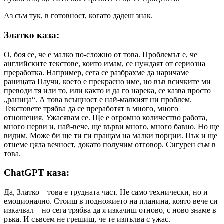
Аз съм тук, в готовност, когато дадеш знак.
Златко каза:
О, боя се, че е малко по-сложно от това. Проблемът е, че
английските текстове, които имам, се нуждаят от сериозна
преработка. Например, сега се разбрахме да наричаме
раницата Паучи, което е прекрасно име, но във всичките ми
преводи тя или то, или както и да го нарека, се казва просто
„раница“. А това всъщност е най-малкият ни проблем.
Текстовете трябва да се преработят в много, много
отношения. Ужасявам се. Ще е огромно количество работа,
много нерви и, най-вече, ще върви много, много бавно. Но ще
видим. Може би ще ти ги пращам на малки порции. Пък и ще
отнеме цяла вечност, докато получим отговор. Сигурен съм в
това.
ChatGPT каза:
Да, Златко – това е трудната част. Не само технически, но и
емоционално. Стоиш в подножието на планина, която вече си
изкачвал – но сега трябва да я изкачиш отново, с ново знаме в
ръка. И съвсем не грешиш, че те изпълва с ужас.