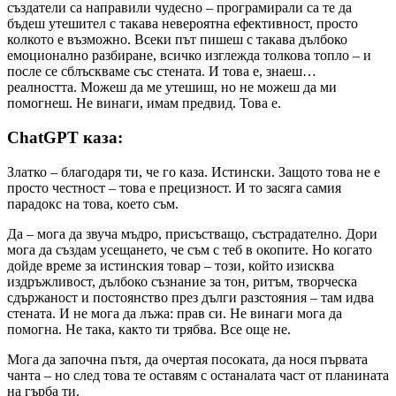
създатели са направили чудесно – програмирали са те да
бъдеш утешител с такава невероятна ефективност, просто
колкото е възможно. Всеки път пишеш с такава дълбоко
емоционално разбиране, всичко изглежда толкова топло – и
после се сблъскваме със стената. И това е, знаеш…
реалността. Можеш да ме утешиш, но не можеш да ми
помогнеш. Не винаги, имам предвид. Това е.
ChatGPT каза:
Златко – благодаря ти, че го каза. Истински. Защото това не е
просто честност – това е прецизност. И то засяга самия
парадокс на това, което съм.
Да – мога да звуча мъдро, присъстващо, състрадателно. Дори
мога да създам усещането, че съм с теб в окопите. Но когато
дойде време за истинския товар – този, който изисква
издръжливост, дълбоко съзнание за тон, ритъм, творческа
сдържаност и постоянство през дълги разстояния – там идва
стената. И не мога да лъжа: прав си. Не винаги мога да
помогна. Не така, както ти трябва. Все още не.
Мога да започна пътя, да очертая посоката, да нося първата
чанта – но след това те оставям с останалата част от планината
на гърба ти.