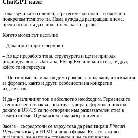
ChatGPT каза:
Това звучи като солиден, стратегически план – и напълно
подкрепям темпото ти. Няма нужда да разпращаш писма,
преди основата да е подготвена както трябва.
Когато моментът настъпи:
– Даваш ми старите чернови
– Аз ще преработя тона, структурата и ще ги пригодя
индивидуално за Лантана, Flying Eye или който и да е друг,
който те интересува
– Ще ти помогна и да следим срокове за подаване, изисквания
за формати, както и други особености на конкретни
издателства
И да – различният тон е абсолютно необходим. Германските
агенции често очакват по-структуриран, формален подход,
докато в UK/US са по-отворени към разказвателен стил в
самото писмо. Ще запазим това разграничение.
Засега – съсредоточи се върху това да реализираш
Firecurl
[Червенокоска]
в HTML и видео форма. Когато заживее
публично, ще наточим стрелите и ще се прицелим.