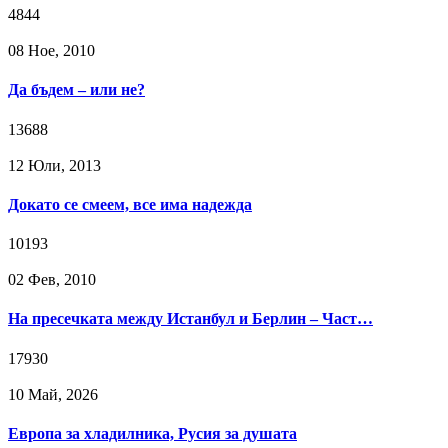
4844
08 Ное, 2010
Да бъдем – или не?
13688
12 Юли, 2013
Докато се смеем, все има надежда
10193
02 Фев, 2010
На пресечката между Истанбул и Берлин – Част…
17930
10 Май, 2026
Европа за хладилника, Русия за душата