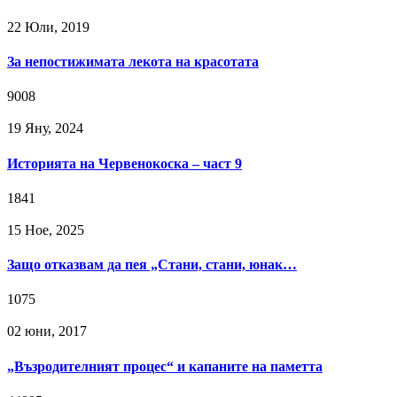
22 Юли, 2019
За непостижимата лекота на красотата
9008
19 Яну, 2024
Историята на Червенокоска – част 9
1841
15 Ное, 2025
Защо отказвам да пея „Стани, стани, юнак…
1075
02 юни, 2017
„Възродителният процес“ и капаните на паметта