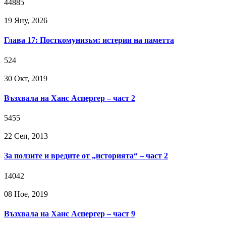
44885
19 Яну, 2026
Глава 17: Посткомунизъм: истерии на паметта
524
30 Окт, 2019
Възхвала на Ханс Аспергер – част 2
5455
22 Сeп, 2013
За ползите и вредите от „историята“ – част 2
14042
08 Ное, 2019
Възхвала на Ханс Аспергер – част 9