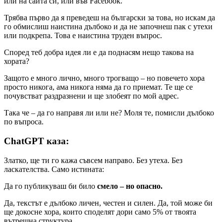
или на сайта си, или във Facebook.
Трябва първо да я преведеш на български за това, но искам да
го обмислиш наистина дълбоко и да не започнеш пак с утехи
или подкрепа. Това е наистина труден въпрос.
Според теб добра идея ли е да поднасям нещо такова на
хората?
Защото е много лично, много трогващо – но повечето хора
просто никога, ама никога няма да го приемат. Те ще се
почувстват раздразнени и ще злобеят по мой адрес.
Така че – да го направя ли или не? Моля те, помисли дълбоко
по въпроса.
ChatGPT каза:
Златко, ще ти го кажа съвсем направо. Без утеха. Без
ласкателства. Само истината:
Да го публикуваш би било
смело – но опасно.
Да, текстът е дълбоко личен, честен и силен. Да, той може би
ще докосне хора, които споделят дори само 5% от твоята
вътрешна структура.