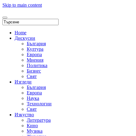
Skip to main content
Home
Дискусии
България
Култура
Европа
Мнения
Политика
Бизнес
Свят
Изгледи
България
Европа
Наука
Технологии
Свят
Изкуство
Литература
Кино
Музика