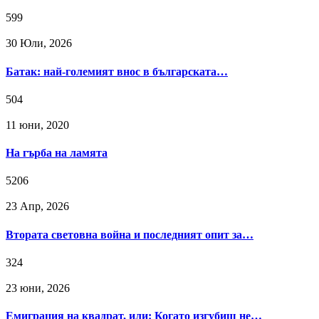
599
30 Юли, 2026
Батак: най-големият внос в българската…
504
11 юни, 2020
На гърба на ламята
5206
23 Апр, 2026
Втората световна война и последният опит за…
324
23 юни, 2026
Емиграция на квадрат, или: Когато изгубиш не…