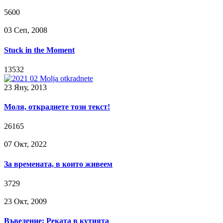
5600
03 Сeп, 2008
Stuck in the Moment
13532
23 Яну, 2013
Моля, откраднете този текст!
26165
07 Окт, 2022
За времената, в които живеем
3729
23 Окт, 2009
Въведение: Реката в кутията