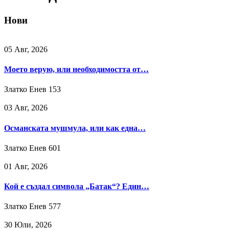
Нови
05 Авг, 2026
Моето верую, или необходимостта от…
Златко Енев
153
03 Авг, 2026
Османската мушмула, или как една…
Златко Енев
601
01 Авг, 2026
Кой е създал символа „Батак“? Един…
Златко Енев
577
30 Юли, 2026