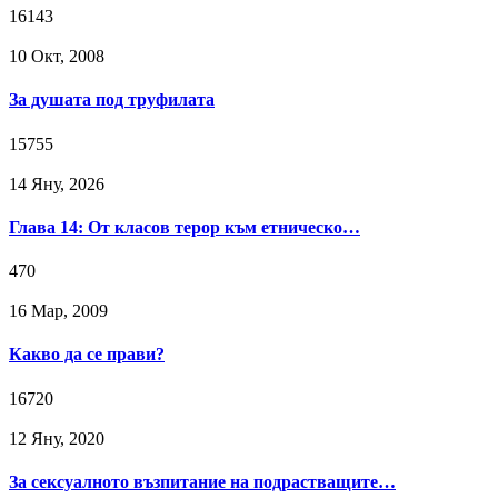
16143
10 Окт, 2008
За душата под труфилата
15755
14 Яну, 2026
Глава 14: От класов терор към етническо…
470
16 Мар, 2009
Какво да се прави?
16720
12 Яну, 2020
За сексуалното възпитание на подрастващите…