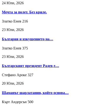
24 Юли, 2026
Мечта за полет. Без криле.
Златко Енев
216
23 Юли, 2026
България и изкушението на…
Златко Енев
375
23 Юли, 2026
Българският президент Радев е…
Стефано Ароке
327
20 Юли, 2026
Шаманът шарлатанин, който основа…
Кърт Андерсън
500