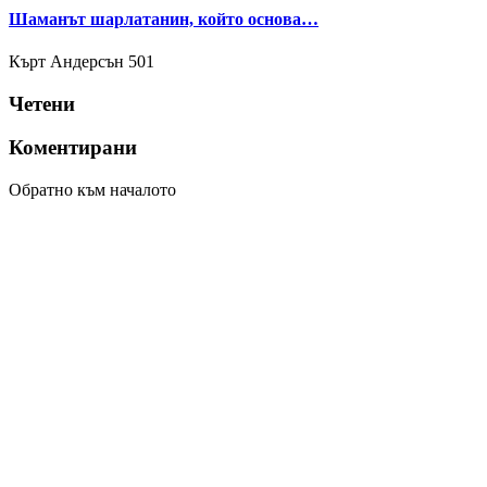
Шаманът шарлатанин, който основа…
Кърт Андерсън
501
Четени
Коментирани
Обратно към началото