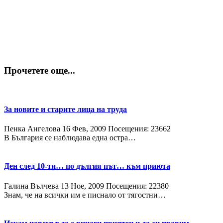
Прочетете още...
За новите и старите лица на труда
Пенка Ангелова
16 Фев, 2009
Посещения: 23662
В България се наблюдава една остра…
Ден след 10-ти… по дългия път… към приюта
Галина Вълчева
13 Ное, 2009
Посещения: 22380
Знам, че на всички им е писнало от тягостни…