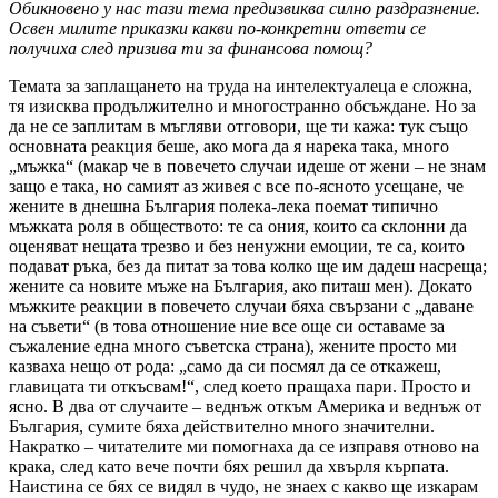
Обикновено у нас тази тема предизвиква силно раздразнение.
Освен милите приказки какви по-конкретни ответи се
получиха след призива ти за финансова помощ?
Темата за заплащането на труда на интелектуалеца е сложна,
тя изисква продължително и многостранно обсъждане. Но за
да не се заплитам в мъгляви отговори, ще ти кажа: тук също
основната реакция беше, ако мога да я нарека така, много
„мъжка“ (макар че в повечето случаи идеше от жени – не знам
защо е така, но самият аз живея с все по-ясното усещане, че
жените в днешна България полека-лека поемат типично
мъжката роля в обществото: те са ония, които са склонни да
оценяват нещата трезво и без ненужни емоции, те са, които
подават ръка, без да питат за това колко ще им дадеш насреща;
жените са новите мъже на България, ако питаш мен). Докато
мъжките реакции в повечето случаи бяха свързани с „даване
на съвети“ (в това отношение ние все още си оставаме за
съжаление една много съветска страна), жените просто ми
казваха нещо от рода: „само да си посмял да се откажеш,
главицата ти откъсвам!“, след което пращаха пари. Просто и
ясно. В два от случаите – веднъж откъм Америка и веднъж от
България, сумите бяха действително много значителни.
Накратко – читателите ми помогнаха да се изправя отново на
крака, след като вече почти бях решил да хвърля кърпата.
Наистина се бях се видял в чудо, не знаех с какво ще изкарам