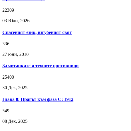
22309
03 Юли, 2026
Спасеният език, изгубеният свят
336
27 юни, 2010
За читанките и техните противници
25400
30 Дек, 2025
Глава 8: Прагът към фаза C: 1912
549
08 Дек, 2025