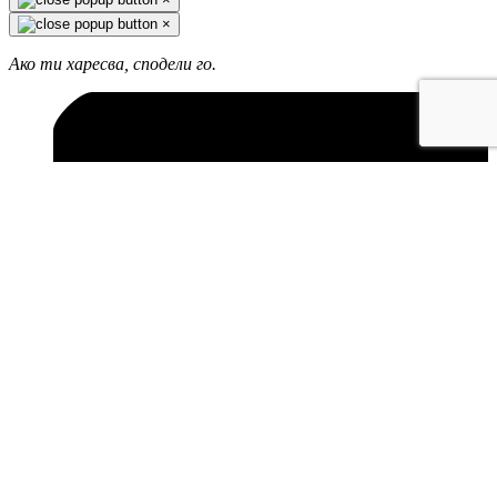
×
Ако ти харесва, сподели го.