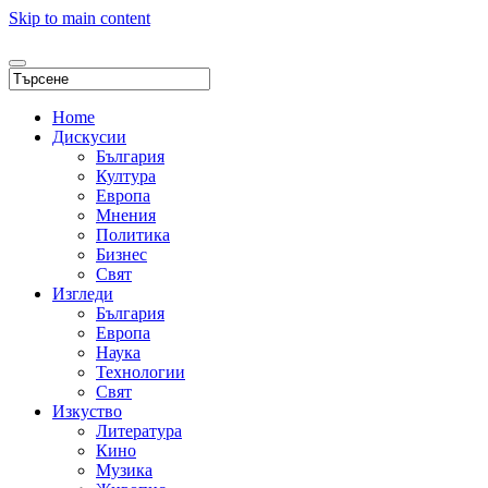
Skip to main content
Home
Дискусии
България
Култура
Европа
Мнения
Политика
Бизнес
Свят
Изгледи
България
Европа
Наука
Технологии
Свят
Изкуство
Литература
Кино
Музика