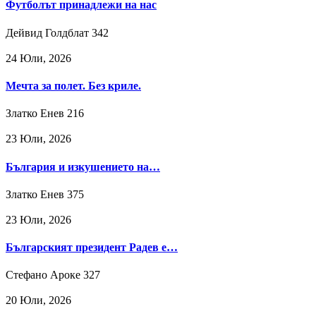
Футболът принадлежи на нас
Дейвид Голдблат
342
24 Юли, 2026
Мечта за полет. Без криле.
Златко Енев
216
23 Юли, 2026
България и изкушението на…
Златко Енев
375
23 Юли, 2026
Българският президент Радев е…
Стефано Ароке
327
20 Юли, 2026