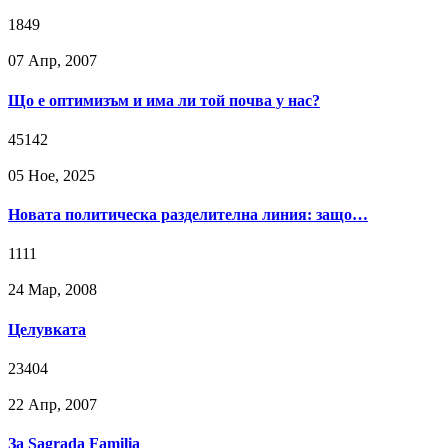
1849
07 Апр, 2007
Що е оптимизъм и има ли той почва у нас?
45142
05 Ное, 2025
Новата политическа разделителна линия: защо…
1111
24 Мар, 2008
Целувката
23404
22 Апр, 2007
За Sagrada Familia