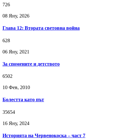
726
08 Яну, 2026
Глава 12: Втората световна война
628
06 Яну, 2021
За спомените и детството
6502
10 Фев, 2010
Болестта като път
35654
16 Яну, 2024
Историята на Червенокоска – част 7