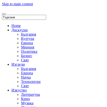
Skip to main content
Home
Дискусии
България
Култура
Европа
Мнения
Политика
Бизнес
Свят
Изгледи
България
Европа
Наука
Технологии
Свят
Изкуство
Литература
Кино
Музика