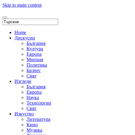
Skip to main content
Home
Дискусии
България
Култура
Европа
Мнения
Политика
Бизнес
Свят
Изгледи
България
Европа
Наука
Технологии
Свят
Изкуство
Литература
Кино
Музика