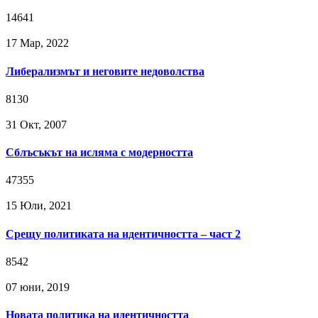
14641
17 Мар, 2022
Либерализмът и неговите недоволства
8130
31 Окт, 2007
Сблъсъкът на исляма с модерността
47355
15 Юли, 2021
Срещу политиката на идентичността – част 2
8542
07 юни, 2019
Новата политика на идентичността