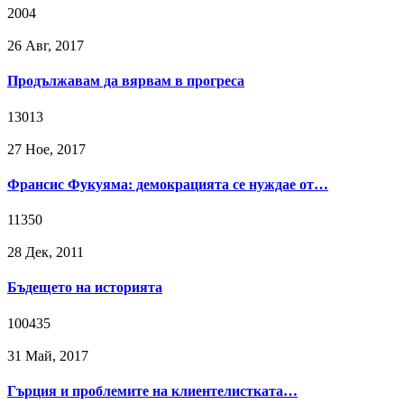
2004
26 Авг, 2017
Продължавам да вярвам в прогреса
13013
27 Ное, 2017
Франсис Фукуяма: демокрацията се нуждае от…
11350
28 Дек, 2011
Бъдещето на историята
100435
31 Май, 2017
Гърция и проблемите на клиентелистката…