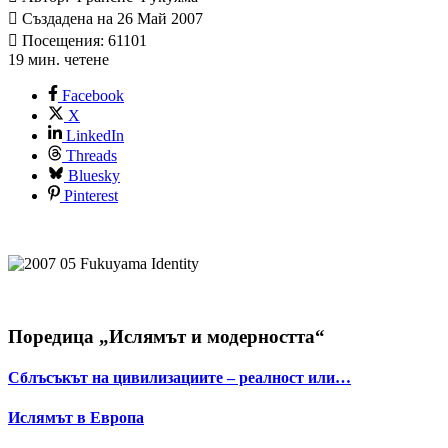
Създадена на 26 Май 2007
Посещения: 61101
19 мин. четене
Facebook
X
LinkedIn
Threads
Bluesky
Pinterest
Поредица „Ислямът и модерността“
Сблъсъкът на цивилизациите – реалност или…
Ислямът в Европа