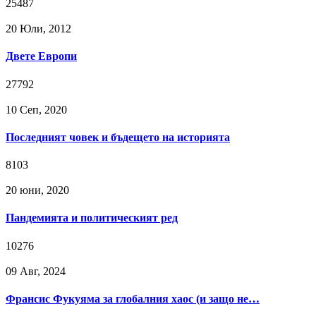
25487
20 Юли, 2012
Двете Европи
27792
10 Сeп, 2020
Последният човек и бъдещето на историята
8103
20 юни, 2020
Пандемията и политическият ред
10276
09 Авг, 2024
Франсис Фукуяма за глобалния хаос (и защо не…