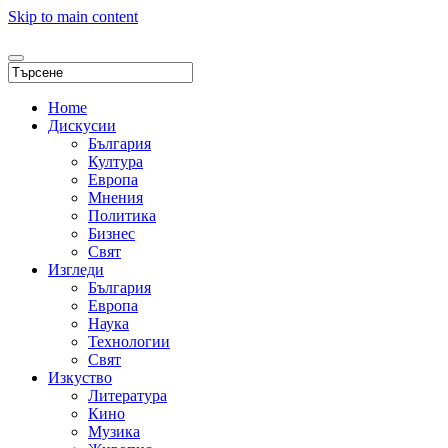
Skip to main content
Home
Дискусии
България
Култура
Европа
Мнения
Политика
Бизнес
Свят
Изгледи
България
Европа
Наука
Технологии
Свят
Изкуство
Литература
Кино
Музика