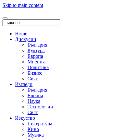
Skip to main content
Home
Дискусии
България
Култура
Европа
Мнения
Политика
Бизнес
Свят
Изгледи
България
Европа
Наука
Технологии
Свят
Изкуство
Литература
Кино
Музика