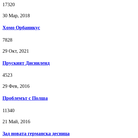
17320
30 Мар, 2018
Хомо Орбаникус
7828
29 Окт, 2021
Пруският Дисниленд
4523
29 Фев, 2016
Проблемът с Полша
11340
21 Май, 2016
Зад новата германска десница