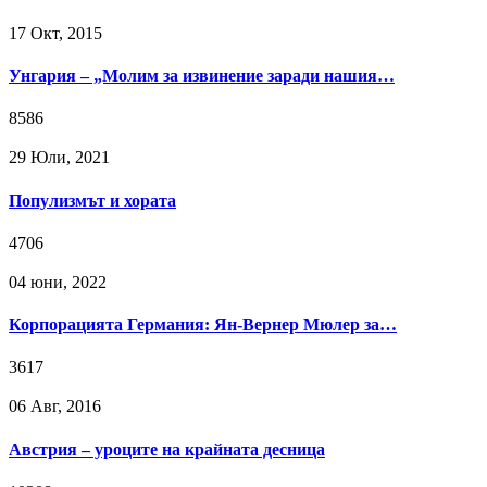
17 Окт, 2015
Унгария – „Молим за извинение заради нашия…
8586
29 Юли, 2021
Популизмът и хората
4706
04 юни, 2022
Корпорацията Германия: Ян-Вернер Мюлер за…
3617
06 Авг, 2016
Австрия – уроците на крайната десница