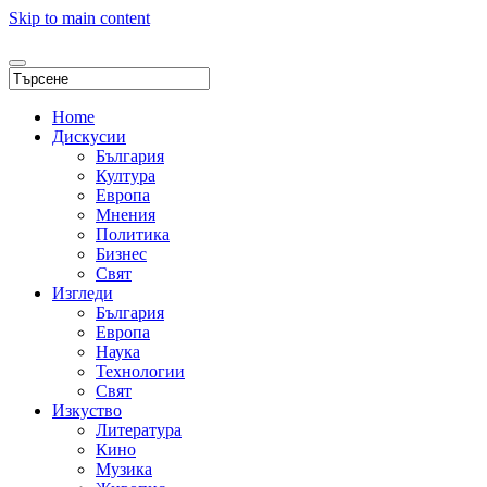
Skip to main content
Home
Дискусии
България
Култура
Европа
Мнения
Политика
Бизнес
Свят
Изгледи
България
Европа
Наука
Технологии
Свят
Изкуство
Литература
Кино
Музика