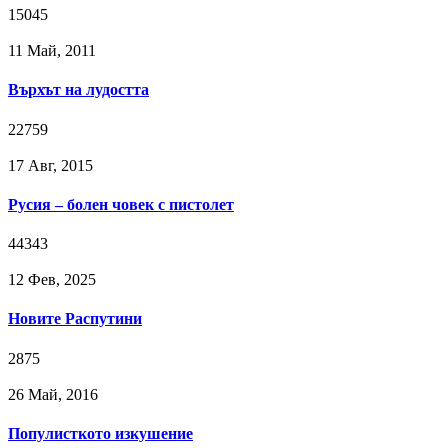
15045
11 Май, 2011
Върхът на лудостта
22759
17 Авг, 2015
Русия – болен човек с пистолет
44343
12 Фев, 2025
Новите Распутини
2875
26 Май, 2016
Популисткото изкушение