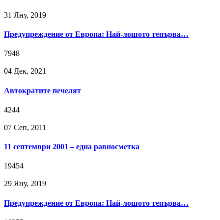
31 Яну, 2019
Предупреждение от Европа: Най-лошото тепърва…
7948
04 Дек, 2021
Автократите печелят
4244
07 Сeп, 2011
11 септември 2001 – една равносметка
19454
29 Яну, 2019
Предупреждение от Европа: Най-лошото тепърва…