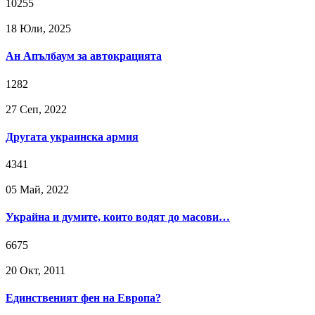
10255
18 Юли, 2025
Ан Апълбаум за автокрацията
1282
27 Сeп, 2022
Другата украинска армия
4341
05 Май, 2022
Украйна и думите, които водят до масови…
6675
20 Окт, 2011
Единственият фен на Европа?