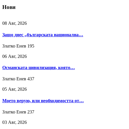
Нови
08 Авг, 2026
Защо днес „българската национална…
Златко Енев
195
06 Авг, 2026
Османската цивилизация, която…
Златко Енев
437
05 Авг, 2026
Моето верую, или необходимостта от…
Златко Енев
237
03 Авг, 2026