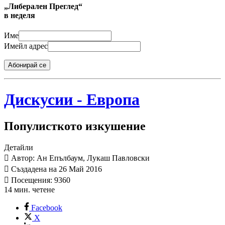
„Либерален Преглед“
в неделя
Име
Имейл адрес
Абонирай се
Дискусии - Европа
Популисткото изкушение
Детайли
Автор: Ан Епълбаум, Лукаш Павловски
Създадена на 26 Май 2016
Посещения: 9360
14 мин. четене
Facebook
X