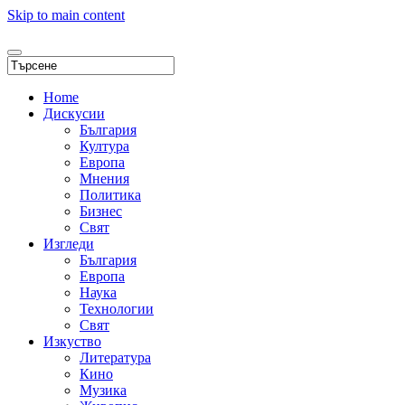
Skip to main content
Home
Дискусии
България
Култура
Европа
Мнения
Политика
Бизнес
Свят
Изгледи
България
Европа
Наука
Технологии
Свят
Изкуство
Литература
Кино
Музика