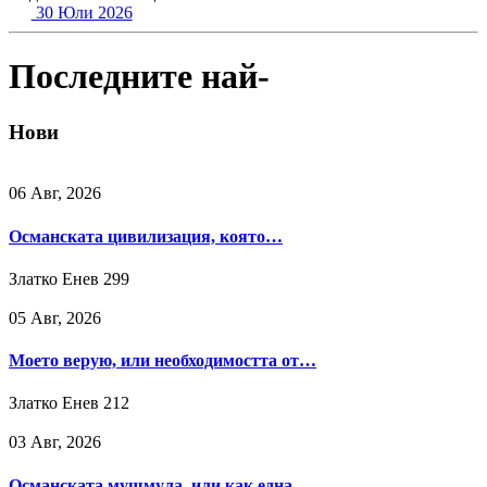
30 Юли 2026
Последните най-
Нови
06 Авг, 2026
Османската цивилизация, която…
Златко Енев
299
05 Авг, 2026
Моето верую, или необходимостта от…
Златко Енев
212
03 Авг, 2026
Османската мушмула, или как една…