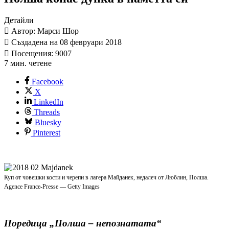
Детайли
Автор: Марси Шор
Създадена на 08 февруари 2018
Посещения: 9007
7 мин. четене
Facebook
X
LinkedIn
Threads
Bluesky
Pinterest
Куп от човешки кости и черепи в лагера Майданек, недалеч от Люблин, Полша.
Agence France-Presse — Getty Images
Поредица „Полша – непознатата“