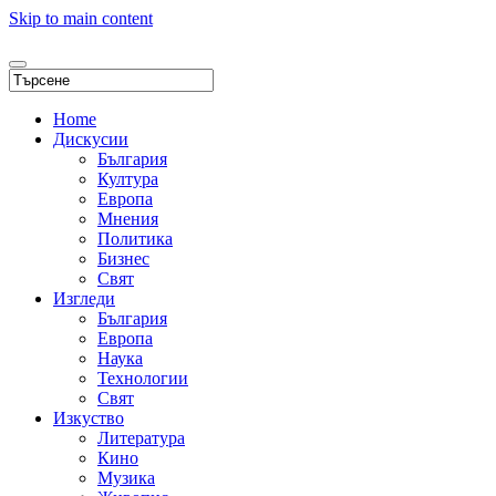
Skip to main content
Home
Дискусии
България
Култура
Европа
Мнения
Политика
Бизнес
Свят
Изгледи
България
Европа
Наука
Технологии
Свят
Изкуство
Литература
Кино
Музика