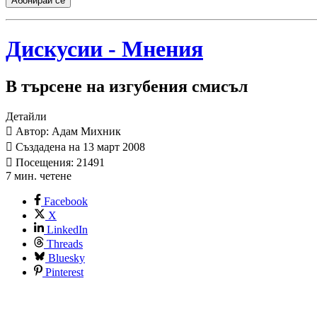
Абонирай се
Дискусии - Мнения
В търсене на изгубения смисъл
Детайли
Автор: Адам Михник
Създадена на 13 март 2008
Посещения: 21491
7 мин. четене
Facebook
X
LinkedIn
Threads
Bluesky
Pinterest