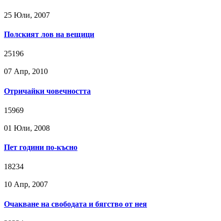
25 Юли, 2007
Полският лов на вещици
25196
07 Апр, 2010
Отричайки човечността
15969
01 Юли, 2008
Пет години по-късно
18234
10 Апр, 2007
Очакване на свободата и бягство от нея