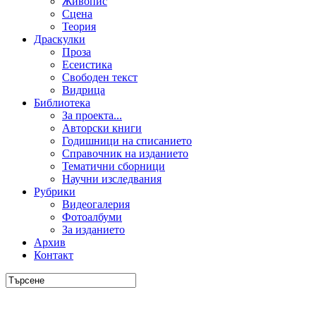
Живопис
Сцена
Теория
Драскулки
Проза
Есеистика
Свободен текст
Видрица
Библиотека
За проекта...
Авторски книги
Годишници на списанието
Справочник на изданието
Тематични сборници
Научни изследвания
Рубрики
Видеогалерия
Фотоалбуми
За изданието
Архив
Контакт