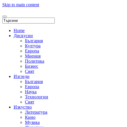
Skip to main content
Home
Дискусии
България
Култура
Европа
Мнения
Политика
Бизнес
Свят
Изгледи
България
Европа
Наука
Технологии
Свят
Изкуство
Литература
Кино
Музика