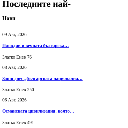
Последните най-
Нови
09 Авг, 2026
Пловдив и вечната българска…
Златко Енев
76
08 Авг, 2026
Защо днес „българската национална…
Златко Енев
250
06 Авг, 2026
Османската цивилизация, която…
Златко Енев
491