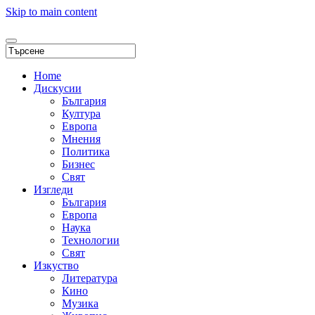
Skip to main content
Home
Дискусии
България
Култура
Европа
Мнения
Политика
Бизнес
Свят
Изгледи
България
Европа
Наука
Технологии
Свят
Изкуство
Литература
Кино
Музика