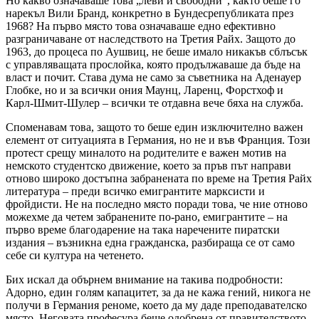
Но какво означаваше това „леви и свободни“, както беше го
нарекъл Вили Бранд, конкретно в Бундесрепубликата през
1968? На първо място това означаваше едно ефективно
разграничаване от наследството на Третия Райх. Защото до
1963, до процеса по Аушвиц, не беше имало никакъв сблъсък
с управляващата прослойка, която продължаваше да бъде на
власт и почит. Става дума не само за съветника на Аденауер
Глобке, но и за всички ония Маунц, Ларенц, Форстхоф и
Карл-Шмит-Шулер – всички те отдавна вече бяха на служба.
Споменавам това, защото то беше един изключително важен
елемент от ситуацията в Германия, но не и във Франция. Този
протест срещу миналото на родителите е важен мотив на
немското студентско движение, което за пръв път направи
отново широко достъпна забранената по време на Третия Райх
литература – преди всичко емигрантите марксисти и
фройдисти. Не на последно място поради това, че ние отново
можехме да четем забранените по-рано, емигрантите – на
първо време благодарение на така наречените пиратски
издания – възникна една гражданска, разбираща се от само
себе си култура на четенето.
Бих искал да обърнем внимание на такива подробности:
Адорно, един голям капацитет, за да не кажа гений, никога не
получи в Германия реноме, което да му даде преподавателско
място. Неговата професура беше одобрена от правителството