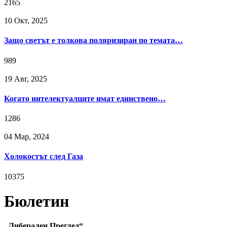
2165
10 Окт, 2025
Защо светът е толкова поляризиран по темата…
989
19 Авг, 2025
Когато интелектуалците имат единствено…
1286
04 Мар, 2024
Холокостът след Газа
10375
Бюлетин
„Либерален Преглед“