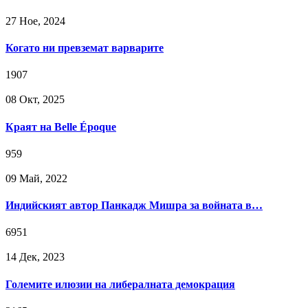
27 Ное, 2024
Когато ни превземат варварите
1907
08 Окт, 2025
Краят на Belle Époque
959
09 Май, 2022
Индийският автор Панкадж Мишра за войната в…
6951
14 Дек, 2023
Големите илюзии на либералната демокрация