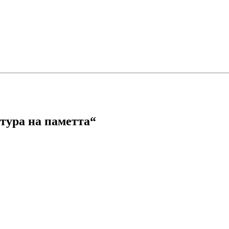
лтура на паметта“