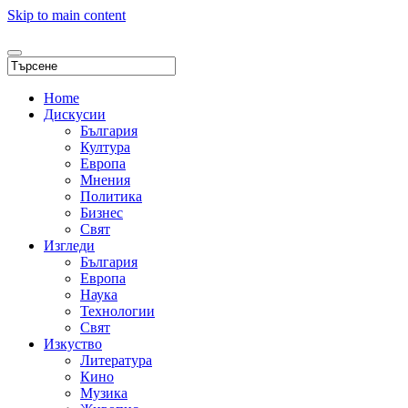
Skip to main content
Home
Дискусии
България
Култура
Европа
Мнения
Политика
Бизнес
Свят
Изгледи
България
Европа
Наука
Технологии
Свят
Изкуство
Литература
Кино
Музика