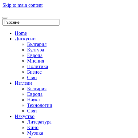
Skip to main content
Home
Дискусии
България
Култура
Европа
Мнения
Политика
Бизнес
Свят
Изгледи
България
Европа
Наука
Технологии
Свят
Изкуство
Литература
Кино
Музика