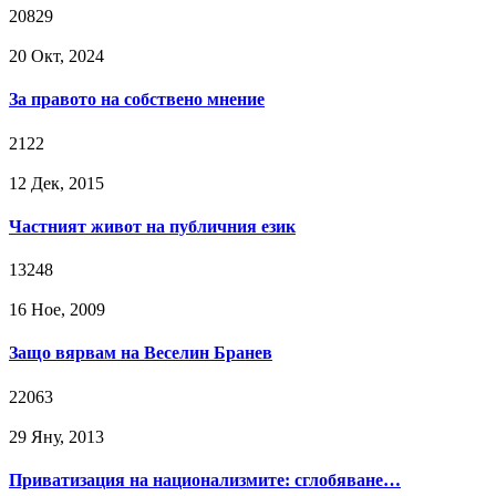
20829
20 Окт, 2024
За правото на собствено мнение
2122
12 Дек, 2015
Частният живот на публичния език
13248
16 Ное, 2009
Защо вярвам на Веселин Бранев
22063
29 Яну, 2013
Приватизация на национализмите: сглобяване…