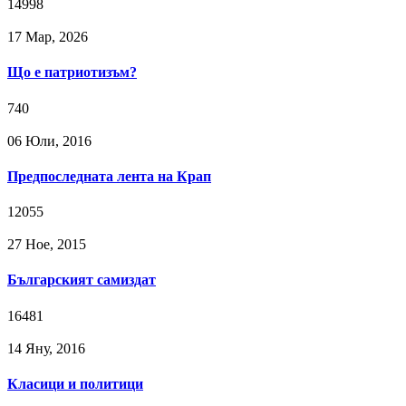
14998
17 Мар, 2026
Що е патриотизъм?
740
06 Юли, 2016
Предпоследната лента на Крап
12055
27 Ное, 2015
Българският самиздат
16481
14 Яну, 2016
Класици и политици