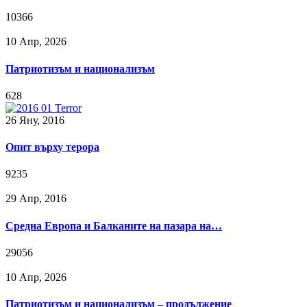
10366
10 Апр, 2026
Патриотизъм и национализъм
628
26 Яну, 2016
Опит върху терора
9235
29 Апр, 2016
Средна Европа и Балканите на пазара на…
29056
10 Апр, 2026
Патриотизъм и национализъм – продължение