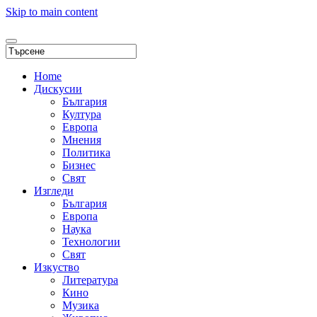
Skip to main content
Home
Дискусии
България
Култура
Европа
Мнения
Политика
Бизнес
Свят
Изгледи
България
Европа
Наука
Технологии
Свят
Изкуство
Литература
Кино
Музика