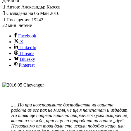
Детайли
Автор: Александър Кьосев
Създадена на 06 Май 2016
Посещения: 19242
22 мин. четене
Facebook
X
LinkedIn
Threads
Bluesky
Pinterest
„…Но при неоспоримите достойнства на вашата
работа аз все пак не мисля, че ще я напечатат и издадат.
На това ще попречи вашето анархическо умонастроение,
както изглежда, присъщо на природата на вашия „дух“.
Независимо от това дали сте искали подобно нещо, или