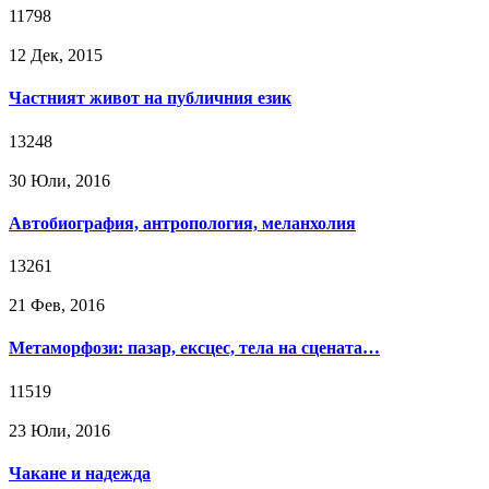
11798
12 Дек, 2015
Частният живот на публичния език
13248
30 Юли, 2016
Автобиография, антропология, меланхолия
13261
21 Фев, 2016
Метаморфози: пазар, ексцес, тела на сцената…
11519
23 Юли, 2016
Чакане и надежда