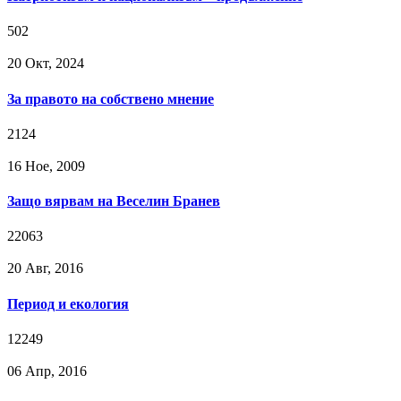
502
20 Окт, 2024
За правото на собствено мнение
2124
16 Ное, 2009
Защо вярвам на Веселин Бранев
22063
20 Авг, 2016
Период и екология
12249
06 Апр, 2016