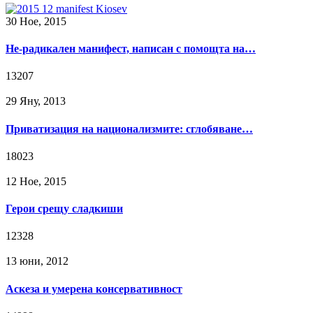
30 Ное, 2015
Не-радикален манифест, написан с помощта на…
13207
29 Яну, 2013
Приватизация на национализмите: сглобяване…
18023
12 Ное, 2015
Герои срещу сладкиши
12328
13 юни, 2012
Аскеза и умерена консервативност