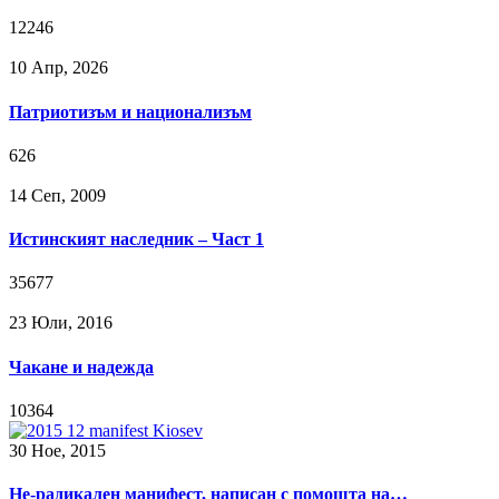
12246
10 Апр, 2026
Патриотизъм и национализъм
626
14 Сeп, 2009
Истинският наследник – Част 1
35677
23 Юли, 2016
Чакане и надежда
10364
30 Ное, 2015
Не-радикален манифест, написан с помощта на…