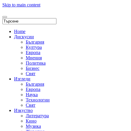
Skip to main content
Home
Дискусии
България
Култура
Европа
Мнения
Политика
Бизнес
Свят
Изгледи
България
Европа
Наука
Технологии
Свят
Изкуство
Литература
Кино
Музика