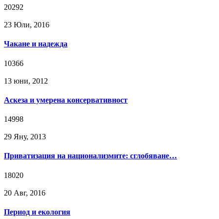
20292
23 Юли, 2016
Чакане и надежда
10366
13 юни, 2012
Аскеза и умерена консервативност
14998
29 Яну, 2013
Приватизация на национализмите: сглобяване…
18020
20 Авг, 2016
Период и екология