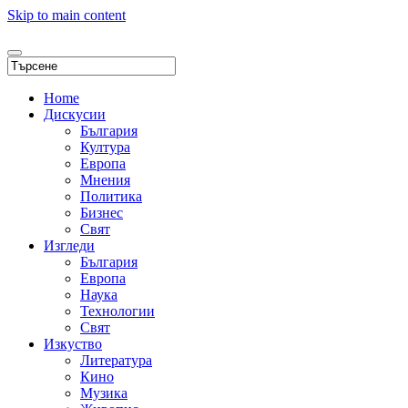
Skip to main content
Home
Дискусии
България
Култура
Европа
Мнения
Политика
Бизнес
Свят
Изгледи
България
Европа
Наука
Технологии
Свят
Изкуство
Литература
Кино
Музика