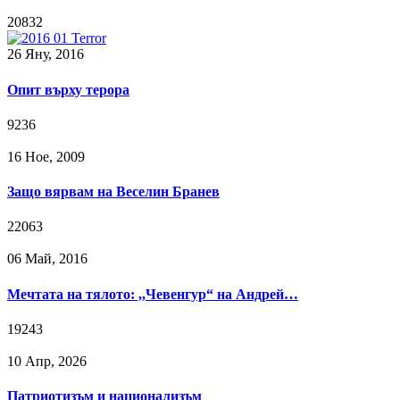
20832
26 Яну, 2016
Опит върху терора
9236
16 Ное, 2009
Защо вярвам на Веселин Бранев
22063
06 Май, 2016
Мечтата на тялото: ,,Чевенгур“ на Андрей…
19243
10 Апр, 2026
Патриотизъм и национализъм