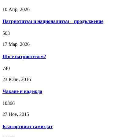
10 Апр, 2026
Патриотизъм и национализъм – продължение
503
17 Мар, 2026
Що е патриотизъм?
740
23 Юли, 2016
Чакане и надежда
10366
27 Ное, 2015
Българският самиздат