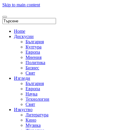
Skip to main content
Home
Дискусии
България
Култура
Европа
Мнения
Политика
Бизнес
Свят
Изгледи
България
Европа
Наука
Технологии
Свят
Изкуство
Литература
Кино
Музика