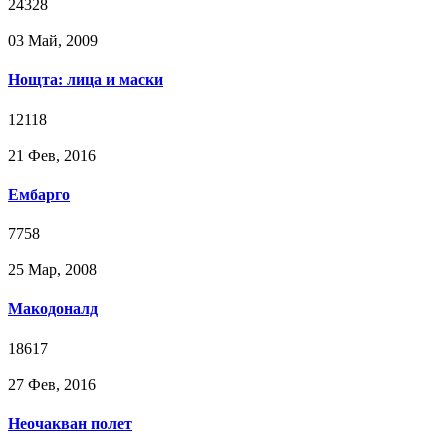
24328
03 Май, 2009
Нощта: лица и маски
12118
21 Фев, 2016
Ембарго
7758
25 Мар, 2008
Макодоналд
18617
27 Фев, 2016
Неочакван полет