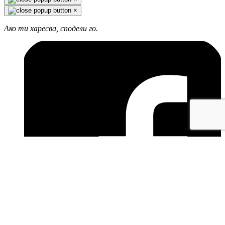
×
Ако ти харесва, сподели го.