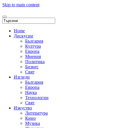
Skip to main content
Home
Дискусии
България
Култура
Европа
Мнения
Политика
Бизнес
Свят
Изгледи
България
Европа
Наука
Технологии
Свят
Изкуство
Литература
Кино
Музика