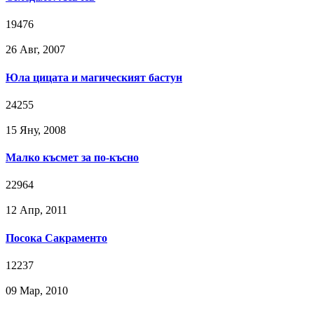
19476
26 Авг, 2007
Юла цицата и магическият бастун
24255
15 Яну, 2008
Малко късмет за по-късно
22964
12 Апр, 2011
Посока Сакраменто
12237
09 Мар, 2010