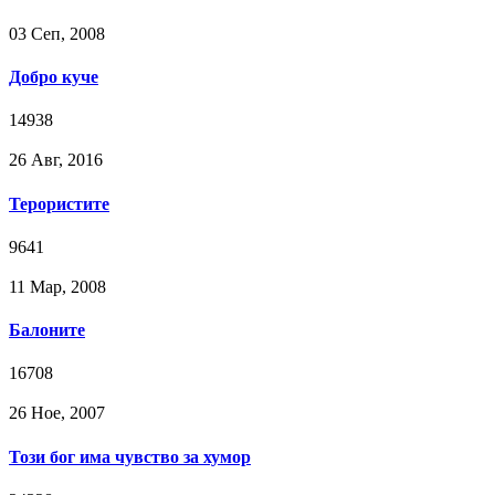
03 Сeп, 2008
Добро куче
14938
26 Авг, 2016
Терористите
9641
11 Мар, 2008
Балоните
16708
26 Ное, 2007
Този бог има чувство за хумор