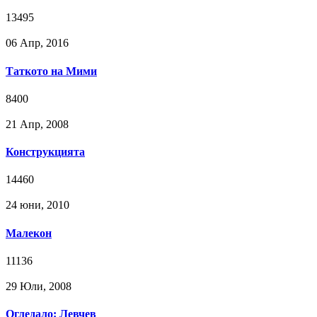
13495
06 Апр, 2016
Таткото на Мими
8400
21 Апр, 2008
Конструкцията
14460
24 юни, 2010
Малекон
11136
29 Юли, 2008
Огледало: Левчев