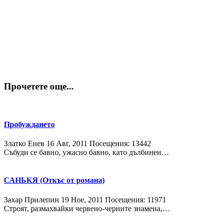
Прочетете още...
Пробуждането
Златко Енев
16 Авг, 2011
Посещения: 13442
Събуди се бавно, ужасно бавно, като дълбинен…
САНЬКЯ (Откъс от романа)
Захар Прилепин
19 Ное, 2011
Посещения: 11971
Строят, размахвайки червено-черните знамена,…