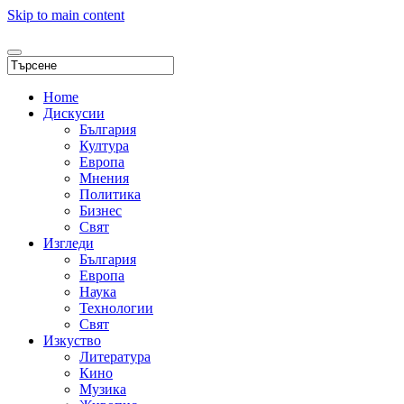
Skip to main content
Home
Дискусии
България
Култура
Европа
Мнения
Политика
Бизнес
Свят
Изгледи
България
Европа
Наука
Технологии
Свят
Изкуство
Литература
Кино
Музика