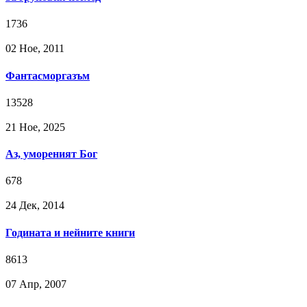
1736
02 Ное, 2011
Фантасморгазъм
13528
21 Ное, 2025
Аз, умореният Бог
678
24 Дек, 2014
Годината и нейните книги
8613
07 Апр, 2007