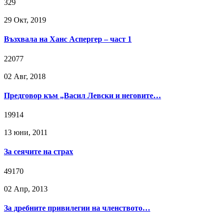
329
29 Окт, 2019
Възхвала на Ханс Аспергер – част 1
22077
02 Авг, 2018
Предговор към „Васил Левски и неговите…
19914
13 юни, 2011
За сеячите на страх
49170
02 Апр, 2013
За дребните привилегии на членството…