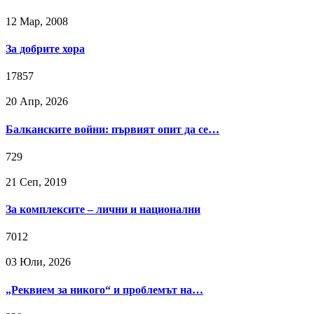
12 Мар, 2008
За добрите хора
17857
20 Апр, 2026
Балканските войни: първият опит да се…
729
21 Сeп, 2019
За комплексите – лични и национални
7012
03 Юли, 2026
„Реквием за никого“ и проблемът на…