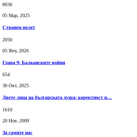
8030
05 Мар, 2025
Странен полет
2050
05 Яну, 2026
Глава 9: Балканските войни
654
30 Окт, 2025
Двете лица на българската душа: коректност и…
1610
20 Ное, 2009
За самите нас