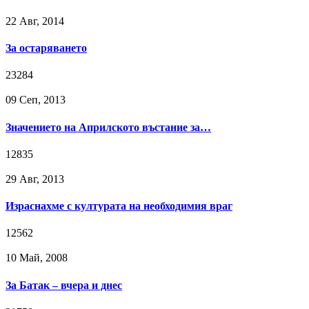
22 Авг, 2014
За остаряването
23284
09 Сeп, 2013
Значението на Априлското въстание за…
12835
29 Авг, 2013
Израснахме с културата на необходимия враг
12562
10 Май, 2008
За Батак – вчера и днес