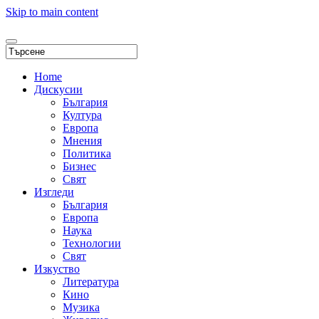
Skip to main content
Home
Дискусии
България
Култура
Европа
Мнения
Политика
Бизнес
Свят
Изгледи
България
Европа
Наука
Технологии
Свят
Изкуство
Литература
Кино
Музика