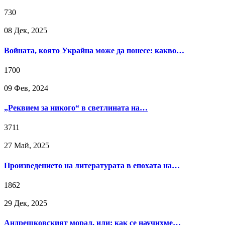
730
08 Дек, 2025
Войната, която Украйна може да понесе: какво…
1700
09 Фев, 2024
„Реквием за никого“ в светлината на…
3711
27 Май, 2025
Произведението на литературата в епохата на…
1862
29 Дек, 2025
Андрешковският морал, или: как се научихме…